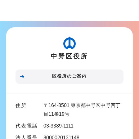
ブ
ナ
ビ
ゲ
ー
シ
中野区役所
ョ
ン
こ
区役所のご案内
こ
ま
で
住所
〒164-8501 東京都中野区中野四丁
目11番19号
代表電話
03-3389-1111
法人番号
8000020131148