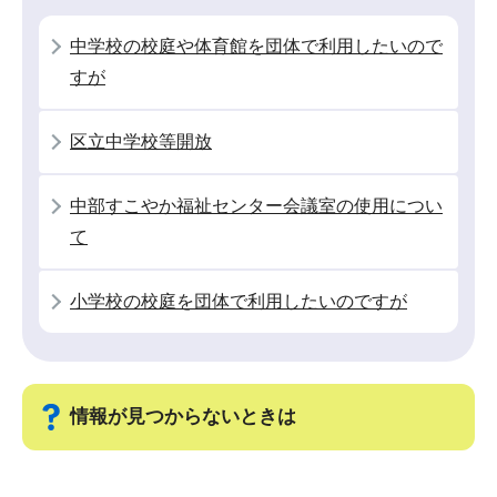
ー
で
シ
中学校の校庭や体育館を団体で利用したいので
ョ
すが
ン
こ
区立中学校等開放
こ
か
中部すこやか福祉センター会議室の使用につい
ら
て
小学校の校庭を団体で利用したいのですが
情報が見つからないときは
サ