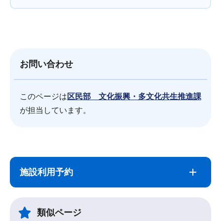
お問い合わせ
このページは
区民部 文化振興・多文化共生推進課
が担当しています。
サ
本
ブ
文
施設利用予約
ナ
こ
ビ
こ
ゲ
ま
類似ページ