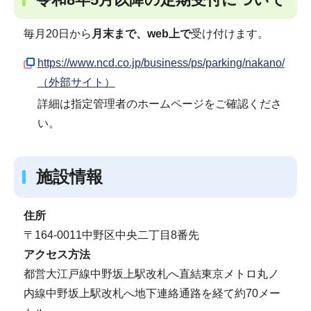
毎月20日から
月末まで、web上で
受け付けます。
https://www.ncd.co.jp/business/ps/parking/nakano/
（外部サイト）
詳細は指定管理者のホームページをご確認くださ
い。
施設情報
住所
〒164-0011中野区中央二丁目8番先
アクセス方法
都営大江戸線中野坂上駅改札へ直結東京メトロ丸ノ
内線中野坂上駅改札へ地下連絡通路を経て約70メー