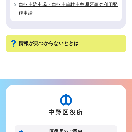
自転車駐車場・自転車等駐車整理区画の利用登
録申請
情報が見つからないときは
サ
ブ
ナ
ビ
ゲ
ー
中野区役所
シ
ョ
ン
区役所のご案内