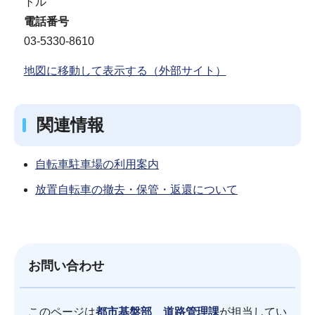
トル
電話番号
03-5330-8610
地図に移動して表示する（外部サイト）
関連情報
自転車駐車場の利用案内
放置自転車の撤去・保管・返還について
お問い合わせ
このページは
都市基盤部 道路管理課
が担当してい