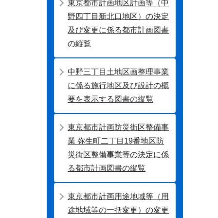
東京都市計画地区計画等（中
野四丁目新北口地区）の決定
及び変更に係る都市計画図書
の縦覧
中野三丁目土地区画整理事業
に係る施行地区及び設計の概
要を表示する図書の縦覧
東京都市計画防災街区整備事
業 弥生町二丁目19番地区防
災街区整備事業等の決定に係
る都市計画図書の縦覧
東京都市計画用途地域等（用
途地域等の一括変更）の変更