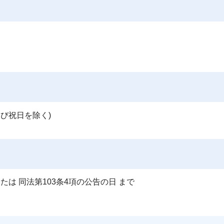
及び祝日を除く)
または 同法第103条4項の公告の日 まで