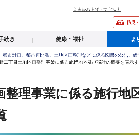
音声読み上げ・文字拡大
防災
手続き
健康・福祉
ま
都市計画、都市再開発、土地区画整理などに係る図書の公告、縦
野二丁目土地区画整理事業に係る施行地区及び設計の概要を表示す
画整理事業に係る施行地
覧