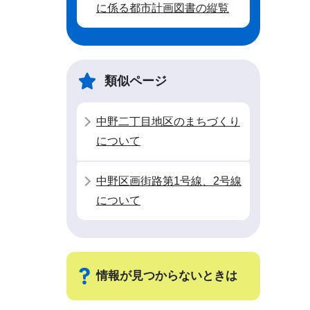
に係る都市計画図書の縦覧
類似ページ
中野二丁目地区のまちづくり
について
中野区画街路第1号線、2号線
について
情報が見つからないときは