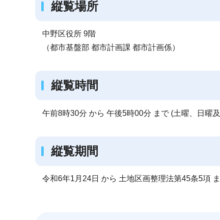
縦覧場所
中野区役所 9階
（都市基盤部 都市計画課 都市計画係）
縦覧時間
午前8時30分 から 午後5時00分 まで (土曜、日曜
縦覧期間
令和6年1月24日 から 土地区画整理法第45条5項 