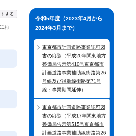
令和5年度（2023年4月から
にお
2024年3月まで）
東京都市計画道路事業認可図
書の縦覧（平成20年関東地方
整備局告示第410号東京都市
計画道路事業補助線街路第26
号線及び補助線街路第71号
線：事業期間延伸）
東京都市計画道路事業認可図
書の縦覧（平成17年関東地方
整備局告示第515号東京都市
計画道路事業補助線街路第26