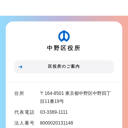
ブ
ナ
ビ
ゲ
ー
中野区役所
シ
ョ
ン
区役所のご案内
こ
こ
ま
住所
〒164-8501 東京都中野区中野四丁
で
目11番19号
代表電話
03-3389-1111
法人番号
8000020131148