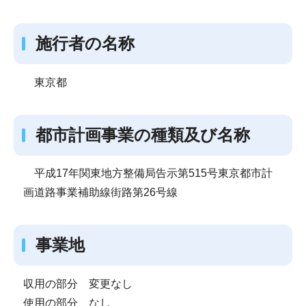
施行者の名称
東京都
都市計画事業の種類及び名称
平成17年関東地方整備局告示第515号東京都市計
画道路事業補助線街路第26号線
事業地
収用の部分 変更なし
使用の部分 なし