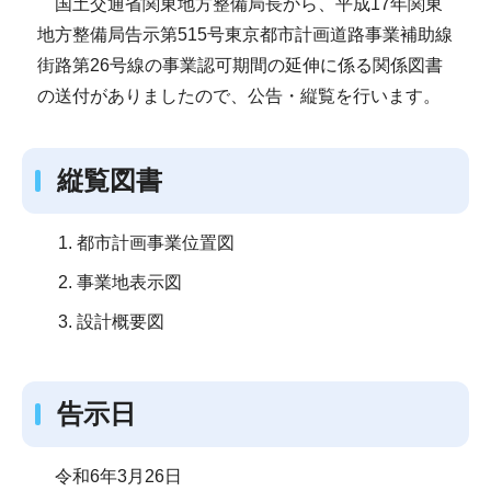
国土交通省関東地方整備局長から、平成17年関東
地方整備局告示第515号東京都市計画道路事業補助線
街路第26号線の事業認可期間の延伸に係る関係図書
の送付がありましたので、公告・縦覧を行います。
縦覧図書
都市計画事業位置図
事業地表示図
設計概要図
告示日
令和6年3月26日