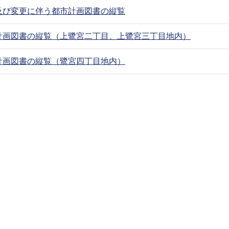
及び変更に伴う都市計画図書の縦覧
計画図書の縦覧（上鷺宮二丁目、上鷺宮三丁目地内）
計画図書の縦覧（鷺宮四丁目地内）