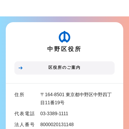
サ
ブ
ナ
ビ
ゲ
ー
中野区役所
シ
ョ
ン
区役所のご案内
こ
こ
ま
住所
〒164-8501 東京都中野区中野四丁
で
目11番19号
代表電話
03-3389-1111
法人番号
8000020131148