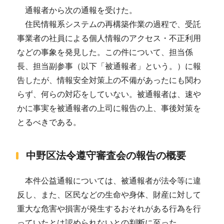
通報者から次の通報を受けた。
住民情報系システムの再構築作業の過程で、受託
事業者の社員による個人情報のアクセス・不正利用
などの事象を発見した。この件について、担当係
長、担当副参事（以下「被通報者」という。）に報
告したが、情報安全対策上の不備があったにも関わ
らず、何らの対応をしていない。被通報者は、速や
かに事実を被通報者の上司に報告の上、事後対策を
とるべきである。
中野区法令遵守審査会の報告の概要
本件公益通報については、被通報者が法令等に違
反し、また、区民などの生命や身体、財産に対して
重大な危害や損害が発生するおそれがある行為を行
っていたとは認められないとの判断に至った。