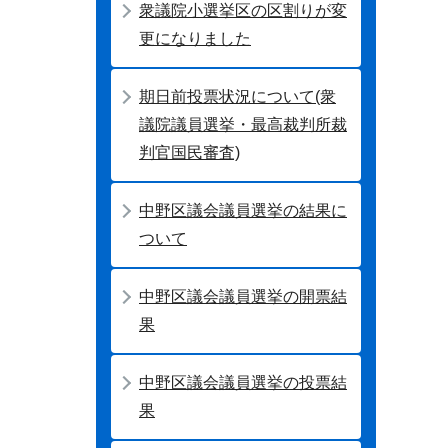
衆議院小選挙区の区割りが変
更になりました
期日前投票状況について(衆
議院議員選挙・最高裁判所裁
判官国民審査)
中野区議会議員選挙の結果に
ついて
中野区議会議員選挙の開票結
果
中野区議会議員選挙の投票結
果