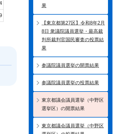
4
果
9
【東京都第27区】令和8年2月
8日 衆議院議員選挙・最高裁
判所裁判官国民審査の投票結
果
参議院議員選挙の開票結果
参議院議員選挙の投票結果
東京都議会議員選挙（中野区
選挙区）の開票結果
東京都議会議員選挙（中野区