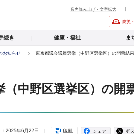
音声読み上げ・文字拡大
防災
手続き
健康・福祉
ま
のお知らせ
東京都議会議員選挙（中野区選挙区）の開票結
挙（中野区選挙区）の開
：2025年6月22日
印刷