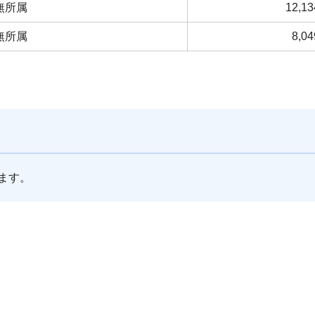
無所属
12,13
無所属
8,04
ます。