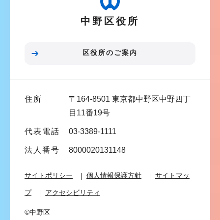
ー
中野区役所
シ
ョ
ン
区役所のご案内
こ
こ
ま
住所
〒164-8501 東京都中野区中野四丁
で
目11番19号
代表電話
03-3389-1111
法人番号
8000020131148
サイトポリシー
個人情報保護方針
サイトマッ
プ
アクセシビリティ
©中野区