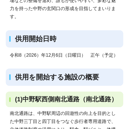
場などの整備を進め、誰もが使いやすい、多彩な魅
力を持った中野の玄関口の形成を目指してまいりま
す。
供用開始日時
令和8（2026）年12月6日（日曜日） 正午（予定）
供用を開始する施設の概要
(1)中野駅西側南北通路（南北通路）
南北通路は、中野駅周辺の回遊性の向上を目的とし
た中野三丁目と四丁目をつなぐ歩行者専用道路で、