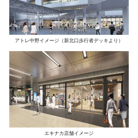
アトレ中野イメージ（新北口歩行者デッキより）
エキナカ店舗イメージ