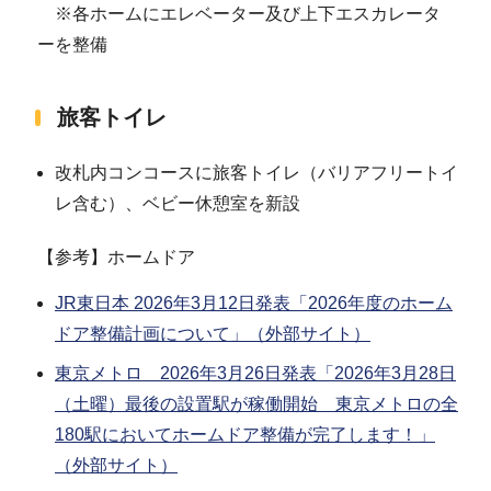
※各ホームにエレベーター及び上下エスカレータ
ーを整備
旅客トイレ
改札内コンコースに旅客トイレ（バリアフリートイ
レ含む）、ベビー休憩室を新設
【参考】ホームドア
JR東日本 2026年3月12日発表「2026年度のホーム
ドア整備計画について」（外部サイト）
東京メトロ 2026年3月26日発表「2026年3月28日
（土曜）最後の設置駅が稼働開始 東京メトロの全
180駅においてホームドア整備が完了します！」
（外部サイト）