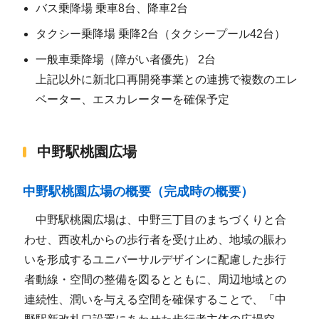
バス乗降場 乗車8台、降車2台
タクシー乗降場 乗降2台（タクシープール42台）
一般車乗降場（障がい者優先） 2台
上記以外に新北口再開発事業との連携で複数のエレ
ベーター、エスカレーターを確保予定
中野駅桃園広場
中野駅桃園広場の概要（完成時の概要）
中野駅桃園広場は、中野三丁目のまちづくりと合
わせ、西改札からの歩行者を受け止め、地域の賑わ
いを形成するユニバーサルデザインに配慮した歩行
者動線・空間の整備を図るとともに、周辺地域との
連続性、潤いを与える空間を確保することで、「中