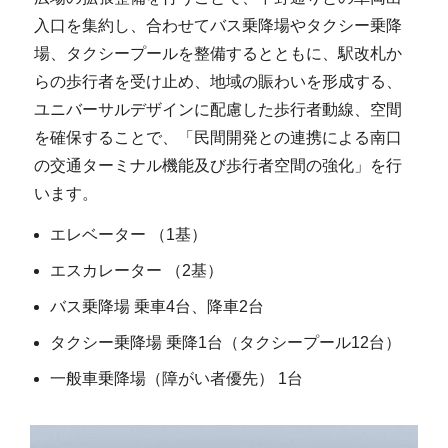
入口を集約し、合わせてバス乗降場やタクシー乗降
場、タクシープールを整備するとともに、駅改札か
らの歩行者を受け止め、地域の賑わいを形成する、
ユニバーサルデザインに配慮した歩行者動線、空間
を確保することで、「民間開発との連携による南口
の交通ターミナル機能及び歩行者空間の強化」を行
います。
エレベーター （1基）
エスカレーター （2基）
バス乗降場 乗車4台、降車2台
タクシー乗降場 乗降1台（タクシープール12台）
一般車乗降場（障がい者優先） 1台