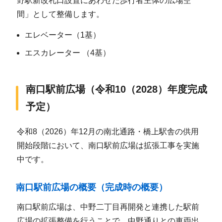
野駅新改札口設置にあわせた歩行者主体の広場空
間」として整備します。
エレベーター（1基）
エスカレーター （4基）
南口駅前広場（令和10（2028）年度完成
予定）
令和8（2026）年12月の南北通路・橋上駅舎の供用
開始段階において、南口駅前広場は拡張工事を実施
中です。
南口駅前広場の概要（完成時の概要）
南口駅前広場は、中野二丁目再開発と連携した駅前
広場の拡張整備を行うことで、中野通りとの車両出