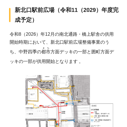
新北口駅前広場（令和11（2029）年度完
成予定）
令和8（2026）年12月の南北通路・橋上駅舎の供用
開始時期において、新北口駅前広場整備事業のう
まち
ち、中野四季の
都市
方面デッキの一部と囲町方面デ
ッキの一部が供用開始となります 。