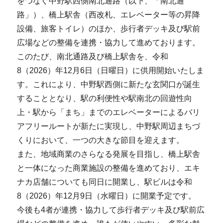
をつなぐ中野駅西側南北通路（以下、「南北通
路」）、橋上駅舎（西改札、エレベーター等の昇降
設備、旅客トイレ）のほか、歩行者デッキ及び駅前
広場などの整備を連携・協力して進めております。
このたび、南北通路及び橋上駅舎を、令和
8（2026）年12月6日（日曜日）に供用開始いたしま
す。これにより、中野駅西側に新たな玄関口が誕生
することとなり、駅の利便性や駅南北の回遊性向
上・駅から「まち」までのエレベーターによるバリ
アフリールートが新たに実現し、中野駅周辺まちづ
くりにおいて、一つの大きな節目を迎えます。
また、地域商業のさらなる発展を目指し、橋上駅舎
と一体になった商業施設の整備を進めており、エキ
ナカ店舗についても同日に開業し、駅ビルは令和
8（2026）年12月9日（水曜日）に開業予定です。
今後も4者が連携・協力して歩行者デッキ及び駅前広