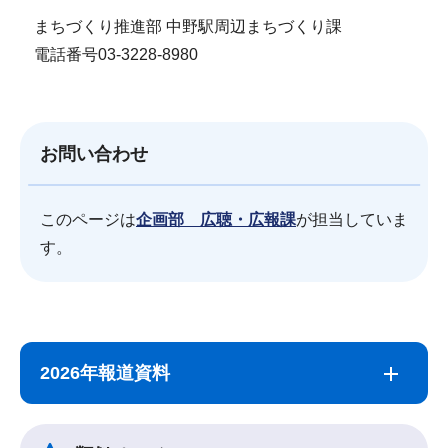
まちづくり推進部 中野駅周辺まちづくり課
電話番号03-3228-8980
お問い合わせ
このページは
企画部 広聴・広報課
が担当していま
す。
サ
本
ブ
文
2026年報道資料
ナ
こ
ビ
こ
ゲ
ま