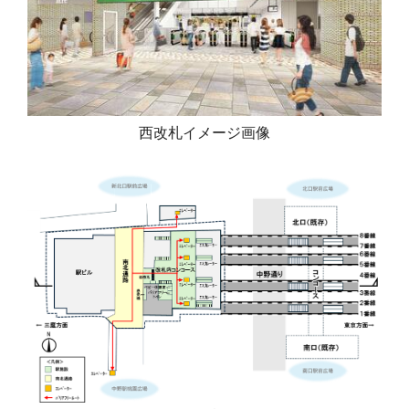
西改札イメージ画像