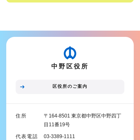
サ
ブ
ナ
ビ
ゲ
ー
中野区役所
シ
ョ
ン
区役所のご案内
こ
こ
ま
住所
〒164-8501 東京都中野区中野四丁
で
目11番19号
代表電話
03-3389-1111