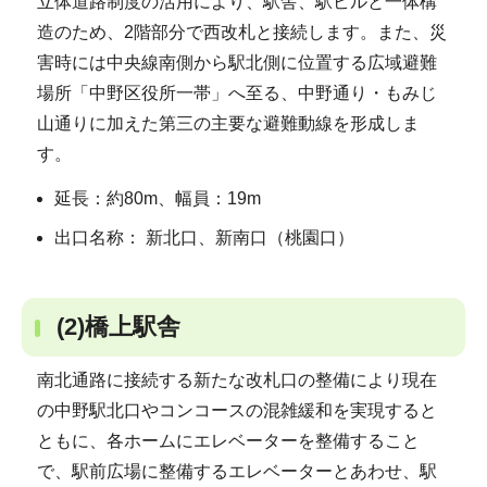
立体道路制度の活用により、駅舎、駅ビルと一体構
造のため、2階部分で西改札と接続します。また、災
害時には中央線南側から駅北側に位置する広域避難
場所「中野区役所一帯」へ至る、中野通り・もみじ
山通りに加えた第三の主要な避難動線を形成しま
す。
延長：約80m、幅員：19m
出口名称： 新北口、新南口（桃園口）
(2)橋上駅舎
南北通路に接続する新たな改札口の整備により現在
の中野駅北口やコンコースの混雑緩和を実現すると
ともに、各ホームにエレベーターを整備すること
で、駅前広場に整備するエレベーターとあわせ、駅