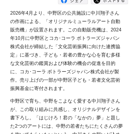
2026年4月より、中野区の公共施設に中川翔子さん
の作画による、「オリジナルミューラルアート自動
販売機」が設置されます。この自動販売機は、2024
年10月に中野区とコカ･コーラ ボトラーズジャパン
株式会社が締結した「文化芸術振興に向けた連携協
定」に基づき、子ども・若者の豊かな心を育む多様
な文化芸術の鑑賞および体験の機会の促進を目的
に、コカ･コーラ ボトラーズジャパン株式会社が製
作。売り上げの一部が中野区子ども・若者文化芸術
振興基金に寄付されます。
中野区で育ち、中野をこよなく愛する中川翔子さん
が、この取り組みに共感し、オリジナルデザインを
書下ろし。「はじけろ！君の「なかの」夢」と題し
た2つのアートには、中野の若者たちにたくさんの夢