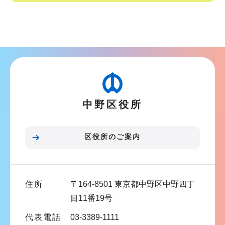
サ
ブ
ナ
ビ
ゲ
ー
中野区役所
シ
ョ
ン
区役所のご案内
こ
こ
ま
住所
〒164-8501 東京都中野区中野四丁
で
目11番19号
代表電話
03-3389-1111