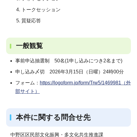
トークセッション
質疑応答
一般観覧
事前申込抽選制 50名(1申し込みにつき2名まで)
申し込み〆切 2026年3月15日（日曜）24時00分
フォーム：
https://logoform.jp/form/Trw5/1469981（外
部サイト）
本件に関する問合せ先
中野区区民部文化振興・多文化共生推進課