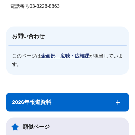
電話番号03-3228-8863
お問い合わせ
このページは
企画部 広聴・広報課
が担当していま
す。
サ
本
ブ
文
2026年報道資料
ナ
こ
ビ
こ
ゲ
ま
類似ページ
ー
で