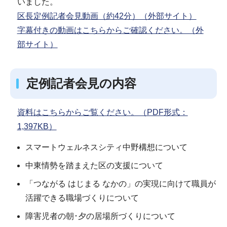
いました。
区長定例記者会見動画（約42分）（外部サイト）
字幕付きの動画はこちらからご確認ください。（外
部サイト）
定例記者会見の内容
資料はこちらからご覧ください。（PDF形式：
1,397KB）
スマートウェルネスシティ中野構想について
中東情勢を踏まえた区の支援について
「つながる はじまる なかの」の実現に向けて職員が
活躍できる職場づくりについて
障害児者の朝･夕の居場所づくりについて