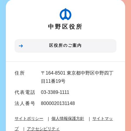
ビ
こ
ゲ
か
ー
ら
中野区役所
シ
ョ
ン
区役所のご案内
こ
こ
ま
住所
〒164-8501 東京都中野区中野四丁
で
目11番19号
代表電話
03-3389-1111
法人番号
8000020131148
サイトポリシー
個人情報保護方針
サイトマッ
プ
アクセシビリティ