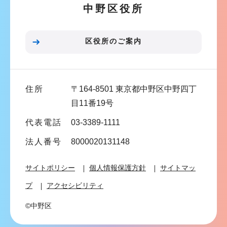
中野区役所
シ
ョ
ン
区役所のご案内
こ
こ
ま
住所
〒164-8501 東京都中野区中野四丁
で
目11番19号
代表電話
03-3389-1111
法人番号
8000020131148
サイトポリシー
個人情報保護方針
サイトマッ
プ
アクセシビリティ
©中野区