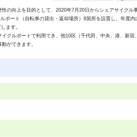
性の向上を目的として、2020年7月20日からシェアサイクル
クルポート（自転車の貸出・返却場所）8箇所を設置し、年度内
置します。
イクルポートで利用でき、他10区（千代田、中央、港、新宿
移動ができます。