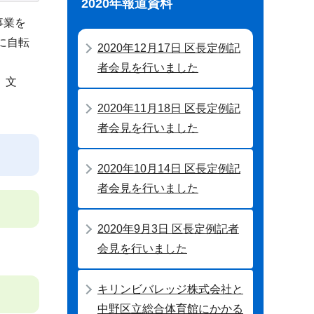
2020年報道資料
事業を
に自転
2020年12月17日 区長定例記
者会見を行いました
、文
2020年11月18日 区長定例記
者会見を行いました
2020年10月14日 区長定例記
者会見を行いました
2020年9月3日 区長定例記者
会見を行いました
キリンビバレッジ株式会社と
中野区立総合体育館にかかる