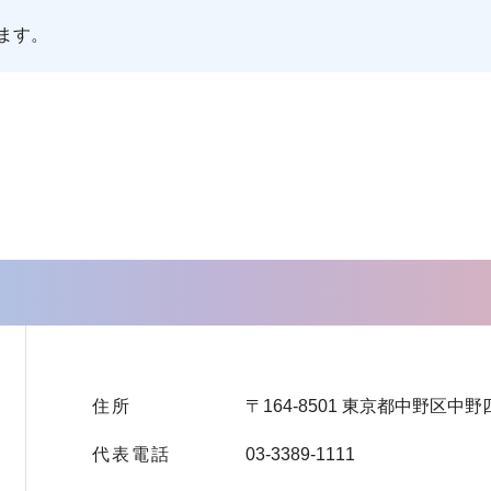
ます。
住所
〒164-8501 東京都中野区中野
代表電話
03-3389-1111