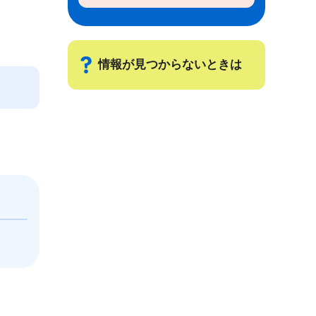
情報が見つからないときは
サ
ブ
ナ
ビ
ゲ
ー
シ
ョ
ン
こ
こ