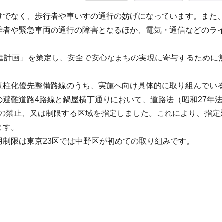
けでなく、歩行者や車いすの通行の妨げになっています。また
難者や緊急車両の通行の障害となるほか、電気・通信などのラ
進計画」を策定し、安全で安心なまちの実現に寄与するために
電柱化優先整備路線のうち、実施へ向け具体的に取り組んでい
避難道路4路線と鍋屋横丁通りにおいて、道路法（昭和27年
占用の禁止、又は制限する区域を指定しました。これにより、指定
ます。
制限は東京23区では中野区が初めての取り組みです。