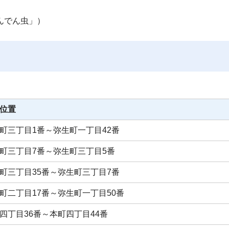
んでん虫」）
位置
町三丁目1番～弥生町一丁目42番
町三丁目7番～弥生町三丁目5番
町三丁目35番～弥生町三丁目7番
町二丁目17番～弥生町一丁目50番
四丁目36番～本町四丁目44番