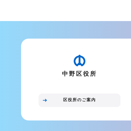
文
こ
こ
ま
で
中野区役所
区役所のご案内