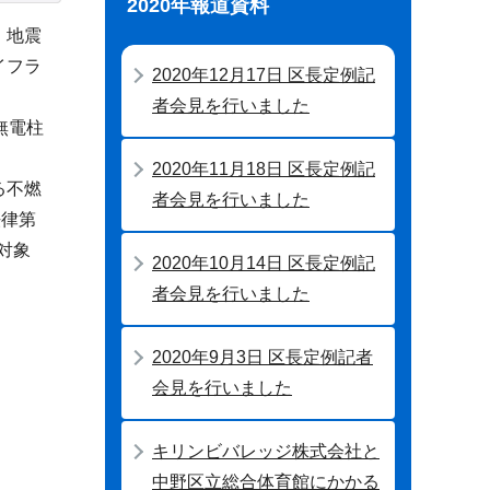
2020年報道資料
、地震
イフラ
2020年12月17日 区長定例記
者会見を行いました
無電柱
2020年11月18日 区長定例記
る不燃
者会見を行いました
法律第
対象
2020年10月14日 区長定例記
者会見を行いました
2020年9月3日 区長定例記者
会見を行いました
キリンビバレッジ株式会社と
中野区立総合体育館にかかる