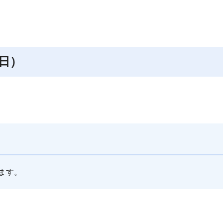
日）
ます。