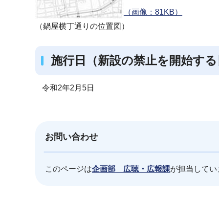
（画像：81KB）
（鍋屋横丁通りの位置図）
施行日（新設の禁止を開始する
令和2年2月5日
お問い合わせ
このページは
企画部 広聴・広報課
が担当してい
本