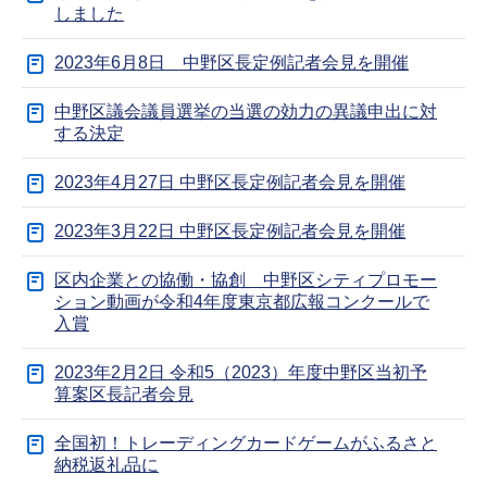
しました
2023年6月8日 中野区長定例記者会見を開催
中野区議会議員選挙の当選の効力の異議申出に対
する決定
2023年4月27日 中野区長定例記者会見を開催
2023年3月22日 中野区長定例記者会見を開催
区内企業との協働・協創 中野区シティプロモー
ション動画が令和4年度東京都広報コンクールで
入賞
2023年2月2日 令和5（2023）年度中野区当初予
算案区長記者会見
全国初！トレーディングカードゲームがふるさと
納税返礼品に