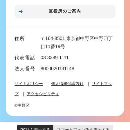
ョ
ン
区役所のご案内
こ
こ
ま
住所
〒164-8501 東京都中野区中野四丁
で
目11番19号
代表電話
03-3389-1111
法人番号
8000020131148
サイトポリシー
個人情報保護方針
サイトマッ
プ
アクセシビリティ
©中野区
PC版を表示する
スマートフォン版を表示する