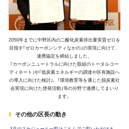
2050年までに中野区内の二酸化炭素排出量実質ゼロを
目指す｢ゼロカーボンシティなかの｣の実現に向けて、
連携協定を締結しました。
｢カーボンニュートラルに向けた取組のトータルコー
ディネート｣や｢低炭素エネルギーの調達や区有施設へ
の導入に向けた検討｣、｢環境教育等を通じた脱炭素社
会実現に向けた啓発活動｣等の分野で連携してまいり
ます。
その他の区長の動き
3月のスケジュール一覧はこちらでご覧いただけま