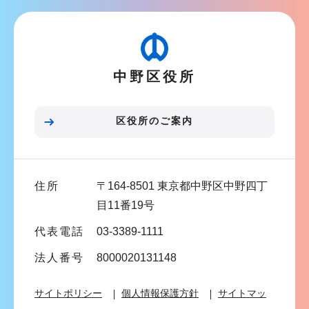
こ
ビ
こ
ゲ
か
ー
ら
中野区役所
シ
ョ
ン
区役所のご案内
こ
こ
ま
住所
〒164-8501 東京都中野区中野四丁
で
目11番19号
代表電話
03-3389-1111
法人番号
8000020131148
サイトポリシー
個人情報保護方針
サイトマッ