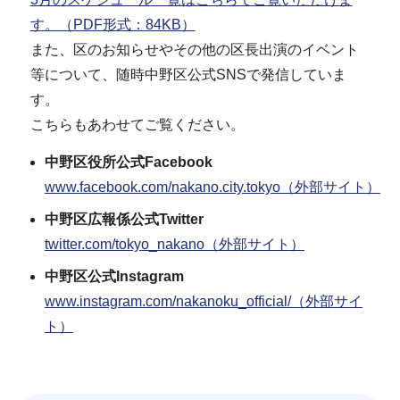
す。（PDF形式：84KB）
また、区のお知らせやその他の区長出演のイベント
等について、随時中野区公式SNSで発信していま
す。
こちらもあわせてご覧ください。
中野区役所公式Facebook
www.facebook.com/nakano.city.tokyo（外部サイト）
中野区広報係公式Twitter
twitter.com/tokyo_nakano（外部サイト）
中野区公式Instagram
www.instagram.com/nakanoku_official/（外部サイ
ト）