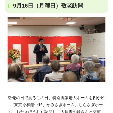
9月16日（月曜日）敬老訪問
敬老の日であるこの日、特別養護老人ホームを四か所
（東京令和館中野、かみさぎホーム、しらさぎホー
ム、おたきほうむ）訪問し、入居者の皆さんと交流し