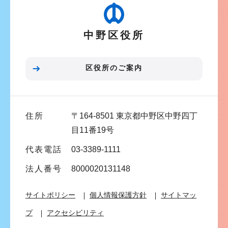
ゲ
か
ー
ら
中野区役所
シ
ョ
ン
区役所のご案内
こ
こ
ま
住所
〒164-8501 東京都中野区中野四丁
で
目11番19号
代表電話
03-3389-1111
法人番号
8000020131148
サイトポリシー
個人情報保護方針
サイトマッ
プ
アクセシビリティ