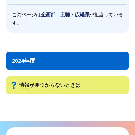
このページは
企画部 広聴・広報課
が担当していま
す。
サ
本
ブ
文
2024年度
ナ
こ
ビ
こ
ゲ
ま
情報が見つからないときは
ー
で
シ
サ
ョ
ブ
ン
ナ
こ
ビ
こ