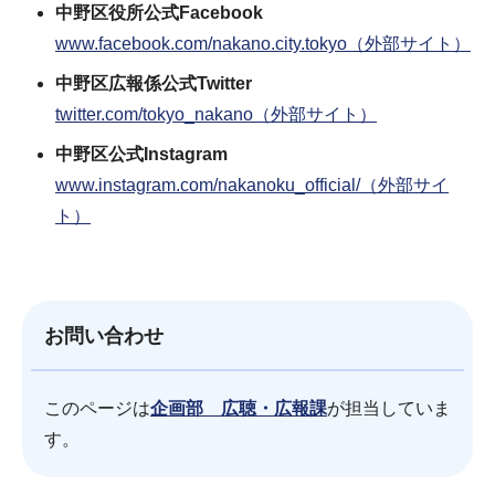
中野区役所公式Facebook
www.facebook.com/nakano.city.tokyo（外部サイト）
中野区広報係公式Twitter
twitter.com/tokyo_nakano（外部サイト）
中野区公式Instagram
www.instagram.com/nakanoku_official/（外部サイ
ト）
お問い合わせ
このページは
企画部 広聴・広報課
が担当していま
す。