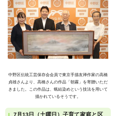
中野区伝統工芸保存会会員で東京手描友禅作家の高橋
貞雄さんより、高橋さんの作品「朝霧」を寄贈いただ
きました。この作品は、蝋結染めという技法を用いて
描かれているそうです。
7月13日（土曜日）子育て家庭と区