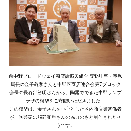
前中野ブロードウェイ商店街振興組合 専務理事・事務
局長の金子義孝さんと中野区商店連合会第7ブロック
会長の長谷部智明さんから、陶器でできた中野サンプ
ラザの模型をご寄贈いただきました。
この模型は、金子さんを中心とした区内商店街関係者
が、陶芸家の服部和重さんの協力のもと制作されたそ
うです。