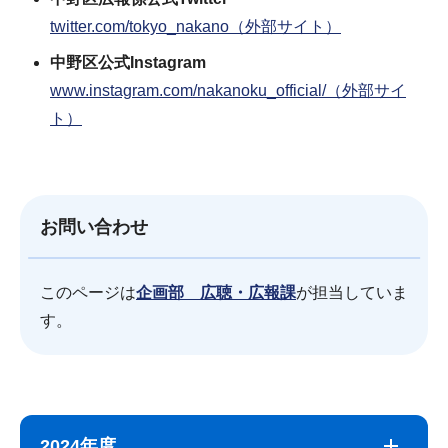
twitter.com/tokyo_nakano（外部サイト）
中野区公式Instagram
www.instagram.com/nakanoku_official/（外部サイ
ト）
お問い合わせ
このページは
企画部 広聴・広報課
が担当していま
す。
サ
本
ブ
文
2024年度