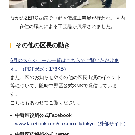
なかのZERO西館で中野区伝統工芸展が行われ、区内
在住の職人による工芸品が展示されました。
その他の区長の動き
6月のスケジュール一覧はこちらでご覧いただけま
す。（PDF形式：176KB）
また、区のお知らせやその他の区長出演のイベント
等について、随時中野区公式SNSで発信していま
す。
こちらもあわせてご覧ください。
中野区役所公式Facebook
www.facebook.com/nakano.city.tokyo（外部サイト）
中野区広報係公式Twitter