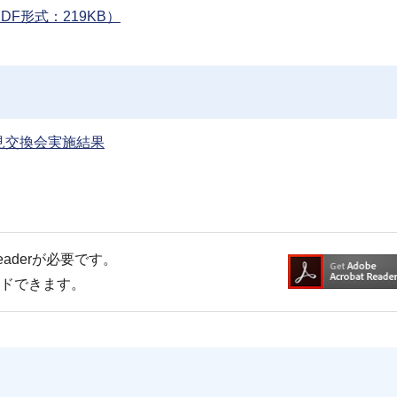
F形式：219KB）
見交換会実施結果
Readerが必要です。
ードできます。