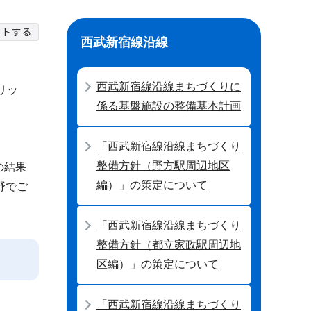
西武新宿線沿線
西武新宿線沿線まちづくりに
リッ
係る基盤施設の整備基本計画
「西武新宿線沿線まちづくり
整備方針（野方駅周辺地区
の結果
編）」の策定について
野でご
「西武新宿線沿線まちづくり
整備方針（都立家政駅周辺地
区編）」の策定について
「西武新宿線沿線まちづくり