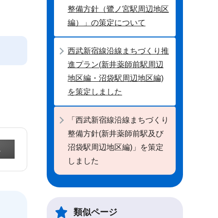
整備方針（鷺ノ宮駅周辺地区
編）」の策定について
西武新宿線沿線まちづくり推
進プラン(新井薬師前駅周辺
地区編・沼袋駅周辺地区編)
を策定しました
「西武新宿線沿線まちづくり
整備方針(新井薬師前駅及び
沼袋駅周辺地区編)」を策定
しました
類似ページ