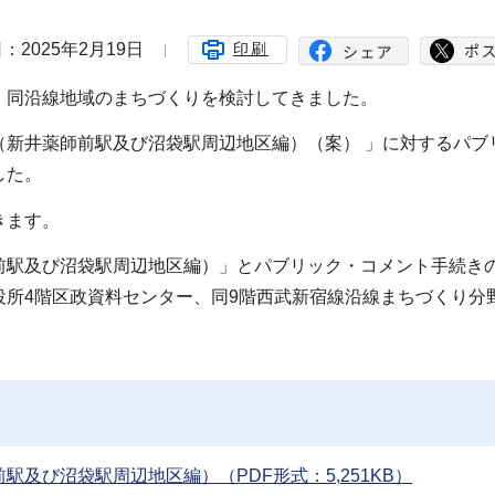
：2025年2月19日
印刷
、同沿線地域のまちづくりを検討してきました。
（新井薬師前駅及び沼袋駅周辺地区編）（案） 」に対するパブ
した。
きます。
前駅及び沼袋駅周辺地区編）」とパブリック・コメント手続き
所4階区政資料センター、同9階西武新宿線沿線まちづくり分
及び沼袋駅周辺地区編）（PDF形式：5,251KB）