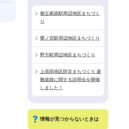
都立家政駅周辺地区まちづく
り
鷺ノ宮駅周辺地区まちづくり
野方駅周辺地区まちづくり
上高田地区防災まちづくり 避
難道路に関する説明会を開催
しました！
情報が見つからないときは