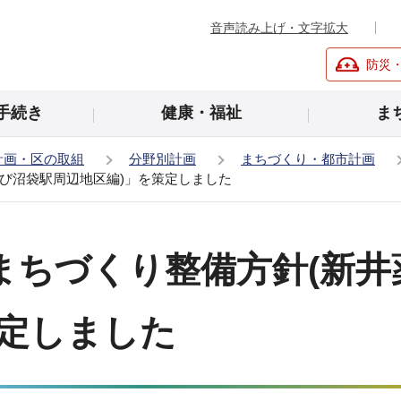
音声読み上げ・文字拡大
防災
手続き
健康・福祉
ま
計画・区の取組
分野別計画
まちづくり・都市計画
び沼袋駅周辺地区編)」を策定しました
まちづくり整備方針(新井
策定しました