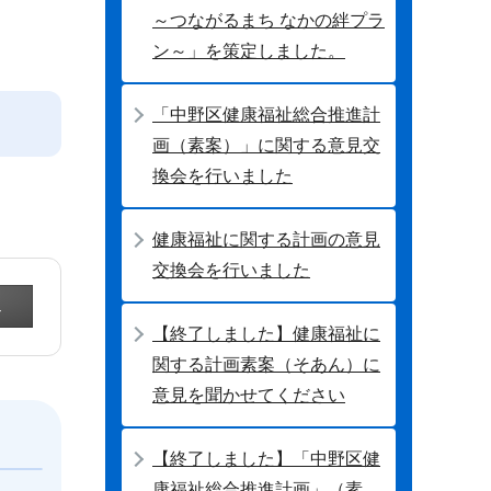
～つながるまち なかの絆プラ
ン～」を策定しました。
「中野区健康福祉総合推進計
画（素案）」に関する意見交
換会を行いました
健康福祉に関する計画の意見
交換会を行いました
【終了しました】健康福祉に
関する計画素案（そあん）に
意見を聞かせてください
【終了しました】「中野区健
康福祉総合推進計画」（素