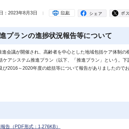
日：2023年8月3日
印刷
進プランの進捗状況報告等について
ケア推進会議が開催され、高齢者を中心とした地域包括ケア体制の
包括ケアシステム推進プラン（以下、「推進プラン」という。下
及び2016～2020年度の総括等について報告がありましたので
。
告（PDF形式：1,276KB）