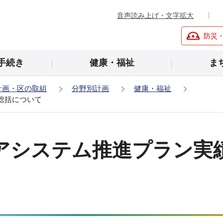
音声読み上げ・文字拡大
防災
手続き
健康・福祉
ま
計画・区の取組
分野別計画
健康・福祉
総括について
アシステム推進プラン実