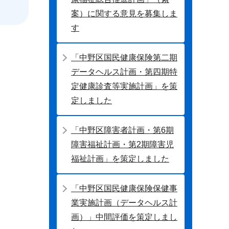
案）に関する意見を募集しま
す
「中野区国民健康保険第二期
データヘルス計画・第四期特
定健康診査等実施計画」を策
定しました
「中野区障害者計画・第6期
障害福祉計画・第2期障害児
福祉計画」を策定しました
「中野区国民健康保険保健事
業実施計画（データヘルス計
画）」中間評価を策定しまし