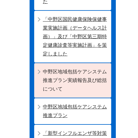
た
「中野区国民健康保険保健事
業実施計画（データヘルス計
画）」及び「中野区第三期特
定健康診査等実施計画」を策
定しました
中野区地域包括ケアシステム
推進プラン実績報告及び総括
について
中野区地域包括ケアシステム
推進プラン
「新型インフルエンザ等対策