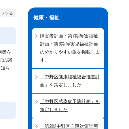
健康・福祉
障害者計画・第7期障害福祉
計画・第3期障害児福祉計画
構築を
の分かりやすい版を掲載しま
記の関
す。
お知ら
「中野区健康福祉総合推進計
画」を策定しました
「中野区感染症予防計画」を
策定しました
「第2期中野区自殺対策計画