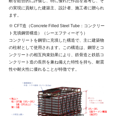
献を総合的に評価し、特に優れた作品を選考し、そ
の実現に貢献した建築主、設計者、施工者に贈られ
ます。
※ CFT造（Concrete Filled Steel Tube：コンクリー
ト充填鋼管構造）（シーエフティーぞう）
コンクリートを鋼管に充填した構造で、主に建築物
の柱材として使用されます。この構造は、鋼管とコ
ンクリートの相互拘束効果により、鉄骨造と鉄筋コ
ンクリート造の長所を兼ね備えた特性を持ち、耐震
性や耐火性に優れることが特徴です。