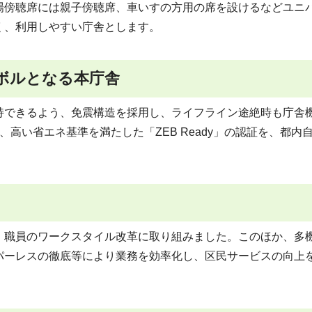
場傍聴席には親子傍聴席、車いすの方用の席を設けるなどユニ
く、利用しやすい庁舎とします。
ボルとなる本庁舎
持できるよう、免震構造を採用し、ライフライン途絶時も庁舎
高い省エネ基準を満たした「ZEB Ready」の認証を、都内
、職員のワークスタイル改革に取り組みました。このほか、多
パーレスの徹底等により業務を効率化し、区民サービスの向上