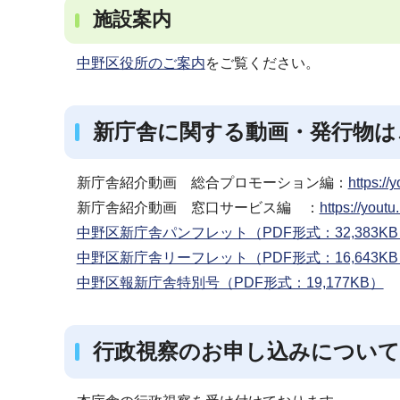
施設案内
中野区役所のご案内
をご覧ください。
新庁舎に関する動画・発行物は
新庁舎紹介動画 総合プロモーション編：
https:
新庁舎紹介動画 窓口サービス編 ：
https://yo
中野区新庁舎パンフレット（PDF形式：32,383K
中野区新庁舎リーフレット（PDF形式：16,643K
中野区報新庁舎特別号（PDF形式：19,177KB）
行政視察のお申し込みについて