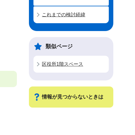
これまでの検討経緯
類似ページ
区役所1階スペース
情報が見つからないときは
サ
ブ
ナ