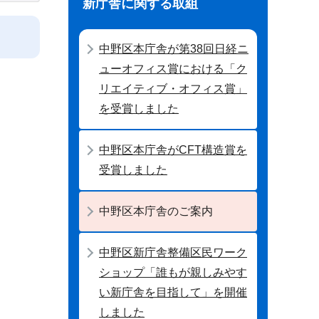
新庁舎に関する取組
中野区本庁舎が第38回日経ニ
ューオフィス賞における「ク
リエイティブ・オフィス賞」
を受賞しました
中野区本庁舎がCFT構造賞を
受賞しました
中野区本庁舎のご案内
中野区新庁舎整備区民ワーク
ショップ「誰もが親しみやす
い新庁舎を目指して」を開催
しました