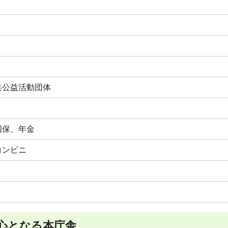
公益活動団体
国保、年金
コンビニ
心となる本庁舎