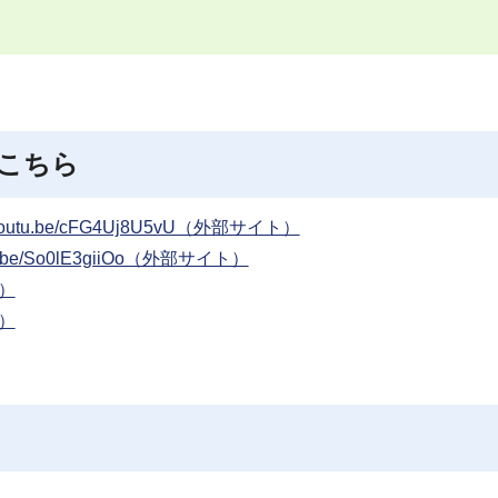
こちら
//youtu.be/cFG4Uj8U5vU（外部サイト）
utu.be/So0lE3giiOo（外部サイト）
B）
B）