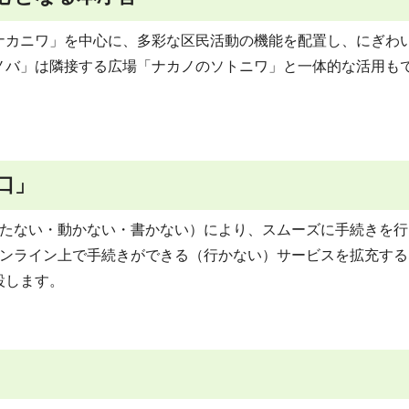
ナカニワ」を中心に、多彩な区民活動の機能を配置し、にぎわ
ノバ」は隣接する広場「ナカノのソトニワ」と一体的な活用も
口」
待たない・動かない・書かない）により、スムーズに手続きを行
オンライン上で手続きができる（行かない）サービスを拡充する
設します。