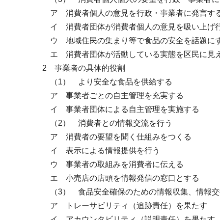
ア 消費者個人の意見を行政・事業者に発言す
イ 消費者団体が消費者個人の意見を吸い上げ
ウ 地域住民の集まり等で食品の安全を話題に
エ 消費者団体が活動している実態を区民に見え
2 事業者の具体的役割
（1） より安全な食品を供給する
ア 事業者ごとの自主管理を充実する
イ 事業者団体による自主管理を実施する
（2） 消費者との情報交流を行う
ア 消費者の要望を聞く仕組みをつくる
イ 表示による情報提供を行う
ウ 事業者の取組みを消費者に伝える
エ 小売店の店頭を情報発信の窓口とする
（3） 食品安全確保のための情報収集、情報交
ア トレーサビリティ（追跡責任）を果たす
イ アカウンタビリティ（説明責任）を果たす