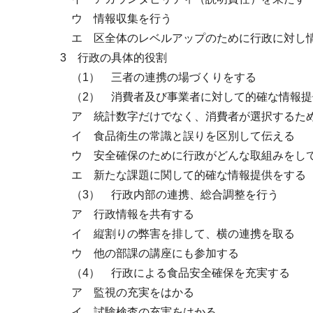
ウ 情報収集を行う
エ 区全体のレベルアップのために行政に対し
3 行政の具体的役割
（1） 三者の連携の場づくりをする
（2） 消費者及び事業者に対して的確な情報提
ア 統計数字だけでなく、消費者が選択するた
イ 食品衛生の常識と誤りを区別して伝える
ウ 安全確保のために行政がどんな取組みをして
エ 新たな課題に関して的確な情報提供をする
（3） 行政内部の連携、総合調整を行う
ア 行政情報を共有する
イ 縦割りの弊害を排して、横の連携を取る
ウ 他の部課の講座にも参加する
（4） 行政による食品安全確保を充実する
ア 監視の充実をはかる
イ 試験検査の充実をはかる