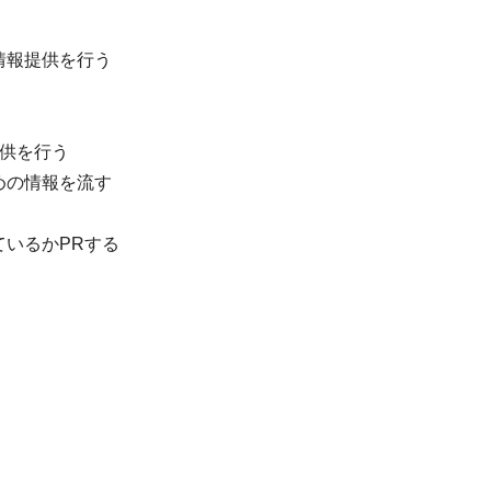
情報提供を行う
供を行う
めの情報を流す
いるかPRする