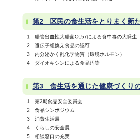
第2 区民の食生活をとりまく新
1 腸管出血性大腸菌O157による食中毒の大発生
2 遺伝子組換え食品の認可
3 内分泌かく乱化学物質（環境ホルモン）
4 ダイオキシンによる食品汚染
第3 食生活を通じた健康づくり
1 第2期食品安全委員会
2 食品シンポジウム
3 消費生活展
4 くらしの安全展
5 相談窓口の充実