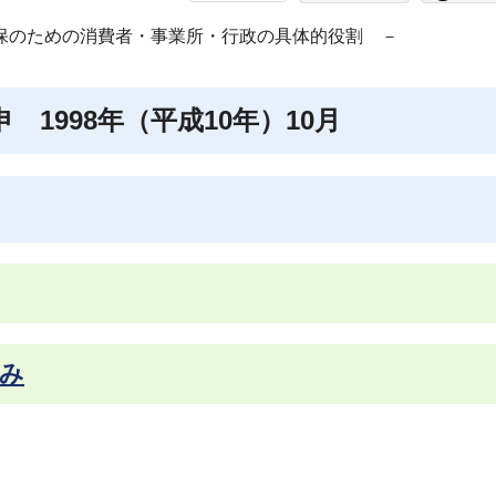
保のための消費者・事業所・行政の具体的役割 －
 1998年（平成10年）10月
組み