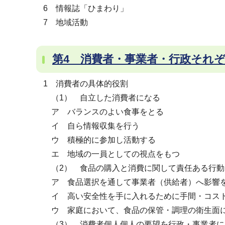
6 情報誌「ひまわり」
7 地域活動
第4 消費者・事業者・行政それ
1 消費者の具体的役割
（1） 自立した消費者になる
ア バランスのよい食事をとる
イ 自ら情報収集を行う
ウ 積極的に参加し活動する
エ 地域の一員としての視点をもつ
（2） 食品の購入と消費に関して責任ある行動
ア 食品選択を通して事業者（供給者）へ影響
イ 高い安全性を手に入れるために手間・コス
ウ 家庭において、食品の保管・調理の衛生面
（3） 消費者個人個人の要望を行政・事業者に