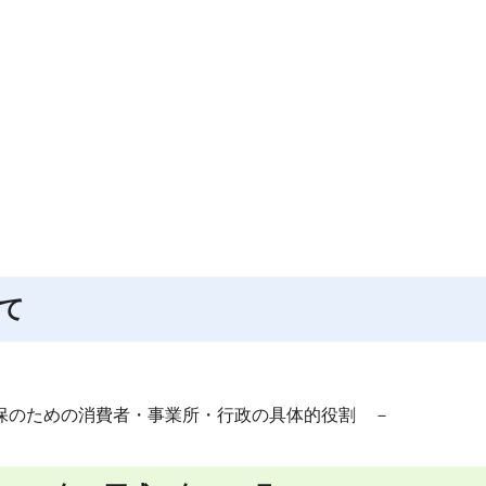
て
保のための消費者・事業所・行政の具体的役割 －