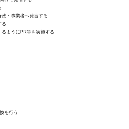
る
行政・事業者へ発言する
する
るようにPR等を実施する
換を行う