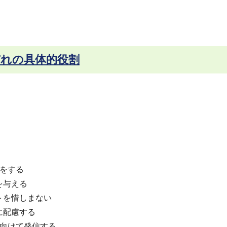
ぞれの具体的役割
をする
を与える
トを惜しまない
に配慮する
向けて発信する