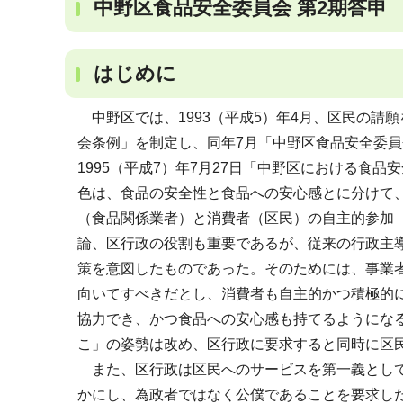
中野区食品安全委員会 第2期答申 1
はじめに
中野区では、1993（平成5）年4月、区民の請
会条例」を制定し、同年7月「中野区食品安全委員
1995（平成7）年7月27日「中野区における食
色は、食品の安全性と食品への安心感とに分けて
（食品関係業者）と消費者（区民）の自主的参加
論、区行政の役割も重要であるが、従来の行政主
策を意図したものであった。そのためには、事業
向いてすべきだとし、消費者も自主的かつ積極的
協力でき、かつ食品への安心感も持てるようにな
こ」の姿勢は改め、区行政に要求すると同時に区
また、区行政は区民へのサービスを第一義として
かにし、為政者ではなく公僕であることを要求し