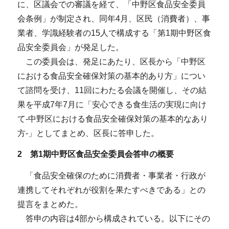
に、区議会での審議を経て、「中野区食品安全委員
会条例」が制定され、同年4月、区民（消費者）、事
業者、学識経験者の15人で構成する「第1期中野区食
品安全委員会」が発足した。
この委員会は、発足にあたり、区長から「中野区
における食品安全確保対策の基本的あり方」につい
て諮問を受け、11回にわたる会議を開催し、その結
果を平成7年7月に「安心できる食生活の実現に向け
て-中野区における食品安全確保対策の基本的なあり
方-」としてまとめ、区長に答申した。
2 第1期中野区食品安全委員会答申の概要
「食品安全確保のために消費者・事業者・行政が
連携してそれぞれが役割を果たすべきである」との
提言をまとめた。
答申の内容は4部から構成されている。以下にその