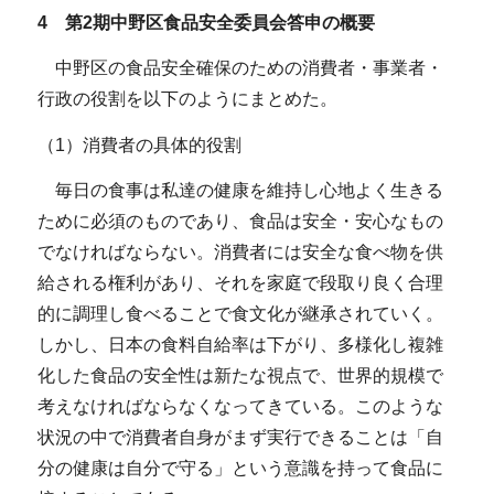
4 第2期中野区食品安全委員会答申の概要
中野区の食品安全確保のための消費者・事業者・
行政の役割を以下のようにまとめた。
（1）消費者の具体的役割
毎日の食事は私達の健康を維持し心地よく生きる
ために必須のものであり、食品は安全・安心なもの
でなければならない。消費者には安全な食べ物を供
給される権利があり、それを家庭で段取り良く合理
的に調理し食べることで食文化が継承されていく。
しかし、日本の食料自給率は下がり、多様化し複雑
化した食品の安全性は新たな視点で、世界的規模で
考えなければならなくなってきている。このような
状況の中で消費者自身がまず実行できることは「自
分の健康は自分で守る」という意識を持って食品に