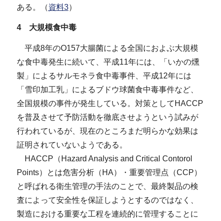
ある。（
資料3
）
4 大規模食中毒
平成8年のO157大腸菌による全国におよぶ大規模
な食中毒発生に続いて、平成11年には、「いかの燻
製」によるサルモネラ食中毒事件、平成12年には
「雪印加工乳」によるブドウ球菌食中毒事件など、
全国規模の事件が発生している。対策としてHACCP
を普及させて予防活動を徹底させようという試みが
行われているが、現在のところまだ明らかな効果は
証明されていないようである。
HACCP（Hazard Analysis and Critical Contorol
Points）とは危害分析（HA）・重要管理点（CCP）
と呼ばれる衛生管理の手法のことで、最終製品の検
査によって安全性を保証しようとするのではなく、
製造における重要な工程を連続的に管理することに