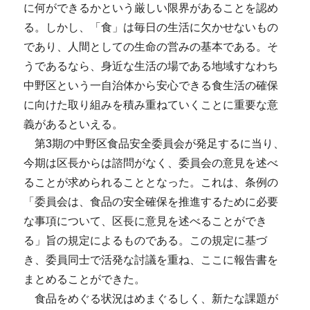
に何ができるかという厳しい限界があることを認め
る。しかし、「食」は毎日の生活に欠かせないもの
であり、人間としての生命の営みの基本である。そ
うであるなら、身近な生活の場である地域すなわち
中野区という一自治体から安心できる食生活の確保
に向けた取り組みを積み重ねていくことに重要な意
義があるといえる。
第3期の中野区食品安全委員会が発足するに当り、
今期は区長からは諮問がなく、委員会の意見を述べ
ることが求められることとなった。これは、条例の
「委員会は、食品の安全確保を推進するために必要
な事項について、区長に意見を述べることができ
る」旨の規定によるものである。この規定に基づ
き、委員同士で活発な討議を重ね、ここに報告書を
まとめることができた。
食品をめぐる状況はめまぐるしく、新たな課題が