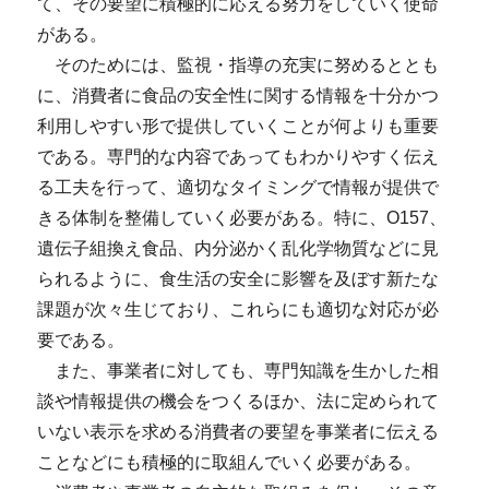
て、その要望に積極的に応える努力をしていく使命
がある。
そのためには、監視・指導の充実に努めるととも
に、消費者に食品の安全性に関する情報を十分かつ
利用しやすい形で提供していくことが何よりも重要
である。専門的な内容であってもわかりやすく伝え
る工夫を行って、適切なタイミングで情報が提供で
きる体制を整備していく必要がある。特に、O157、
遺伝子組換え食品、内分泌かく乱化学物質などに見
られるように、食生活の安全に影響を及ぼす新たな
課題が次々生じており、これらにも適切な対応が必
要である。
また、事業者に対しても、専門知識を生かした相
談や情報提供の機会をつくるほか、法に定められて
いない表示を求める消費者の要望を事業者に伝える
ことなどにも積極的に取組んでいく必要がある。