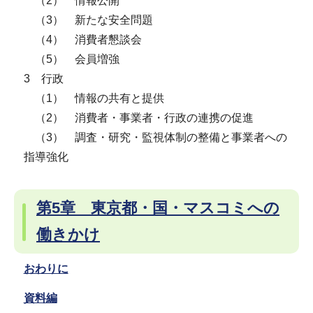
（2） 情報公開
（3） 新たな安全問題
（4） 消費者懇談会
（5） 会員増強
3 行政
（1） 情報の共有と提供
（2） 消費者・事業者・行政の連携の促進
（3） 調査・研究・監視体制の整備と事業者への
指導強化
第5章 東京都・国・マスコミへの
働きかけ
おわりに
資料編