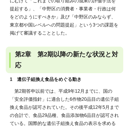
にむけて「これまでの取り組みの成果の評価手法を
提起する」、「中野区の消費者・事業者・行政は何
をどのようにすべきか」及び「中野区のみならず、
東京都や国レベルへの問題提起」という3つの課題を
掲げて審議することとした。
第2章 第2期以降の新たな状況と対
応
1 遺伝子組換え食品をめぐる動き
第2期答申以前では、平成9年12月までに、国の
「安全評価指針」に適合した6作物20品目の遺伝子組
換え食品が認可されていた。その後平成12年5月まで
の合計で、食品29品種、食品添加物6品目が認可され
ている。国際的な遺伝子組換え食品の表示を求める