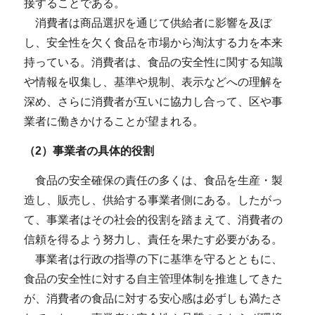
接することである。
消費者は商品選択を通じて供給者に影響を及ぼ
し、安全性を欠く食品を市場から淘汰する力を本来
持っている。消費者は、食品の安全性に関する知識
や情報を収集し、基準や規制、表示などへの理解を
深め、さらに消費者が互いに協力し合って、区や事
業者に働きかけることが望まれる。
（2）事業者の具体的役割
食品の安全確保の責任の多くは、食品を生産・製
造し、販売し、供給する事業者側にある。したがっ
て、事業者はその社会的役割を踏まえて、消費者の
信頼を得るよう努力し、責任を果たす必要がある。
事業者は行政の指導の下に基準を守るとともに、
食品の安全性に対する自主管理体制を推進してきた
が、消費者の食品に対する安心感は必ずしも満たさ