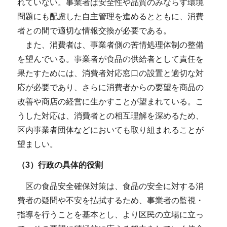
れていない。事業者は安全性や品質のみならず環境
問題にも配慮した自主管理を進めるとともに、消費
者との間で適切な情報交換が必要である。
また、消費者は、事業者側の苦情処理体制の整備
を望んでいる。事業者が食品の供給者として責任を
果たすためには、消費者対応窓口の設置と適切な対
応が必要であり、さらに消費者からの要望を商品の
改善や商店の経営に生かすことが望まれている。こ
うした対応は、消費者との相互理解を深めるため、
区内事業者団体などにおいても取り組まれることが
望ましい。
（3）行政の具体的役割
区の食品安全確保対策は、食品の安全に対する消
費者の疑問や不安を払拭するため、事業者の監視・
指導を行うことを基本とし、より区民の立場に立っ