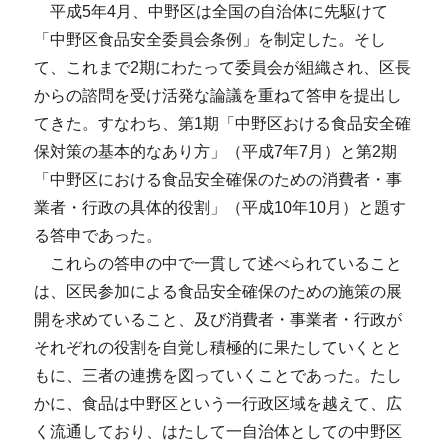
平成5年4月、中野区は全国の自治体に先駆けて
「中野区食品安全委員会条例」を制定した。そし
て、これまで2期にわたって委員会が組織され、区長
からの諮問を受け活発な論議を重ねて答申を提出し
てきた。すなわち、第1期「中野区おける食品安全確
保対策の基本的なあり方」（平成7年7月）と第2期
「中野区における食品安全確保のための消費者・事
業者・行政の具体的役割」（平成10年10月）と題す
る答申であった。
これらの答申の中で一貫して述べられていること
は、区民参加による食品安全確保のための施策の展
開を求めていること、及び消費者・事業者・行政が
それぞれの役割を自覚し積極的に果たしていくとと
もに、三者の連携を図っていくことであった。たし
かに、食品は中野区という一行政区域を越えて、広
く流通しており、はたして一自治体としての中野区