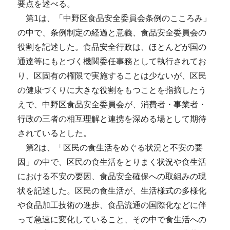
要点を述べる。
第1は、「中野区食品安全委員会条例のこころみ」
の中で、条例制定の経過と意義、食品安全委員会の
役割を記述した。食品安全行政は、ほとんどが国の
通達等にもとづく機関委任事務として執行されてお
り、区固有の権限で実施することは少ないが、区民
の健康づくりに大きな役割をもつことを指摘したう
えで、中野区食品安全委員会が、消費者・事業者・
行政の三者の相互理解と連携を深める場として期待
されているとした。
第2は、「区民の食生活をめぐる状況と不安の要
因」の中で、区民の食生活をとりまく状況や食生活
における不安の要因、食品安全確保への取組みの現
状を記述した。区民の食生活が、生活様式の多様化
や食品加工技術の進歩、食品流通の国際化などに伴
って急速に変化していること、その中で食生活への