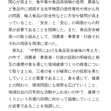
関心が高まり、食中毒や食品添加物の使用、農薬な
ど食品中に残留する化学物質の急性毒性や発がん性
の問題、輸入食品の安全性などに不安や疑問が高ま
っていること、「安全」と「安心」の両面からの対
策が必要であることを指摘した。また、食品安全確
保への取り組みとして、消費者・事業者・行政それ
ぞれの現状を簡潔に述べた。
第3は、「中野区における食品安全確保の考え方」
の中で、消費者・事業者・行政の役割の明確化と相
互の連携や食を通じた地域健康づくりの推進につい
て取りまとめ、三者の各々が確実にその役割を果た
していくことが重要であること、食を通じて、健康
との関わり、環境問題にも視野を広げていくこと、
地域社会の日常的な活動やふれ合いの中で、健康づ
くりという共通の目標に向かって協働していくこと
が必要であることを強調した。