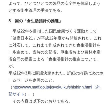
よって、ひとつひとつの製品の安全性を保証しよう
とする衛生管理の手法である。
5 国の「食生活指針の推進」
平成22年を目指した国民健康づくり運動として
「健康日本21」が平成12年度から開始された。これ
に対応して、これまで作成されてきた食生活指針を
一歩進めて、当時の文部省、厚生省および農林水産
省合同の提案による「食生活指針の推進について」
が、
平成12年3月に閣議決定された。詳細の内容は次のホ
ームページを参照のこと。
（
http://www.maff.go.jp/j/syokuiku/shishinn.html（外
部サイト）
）
その内容は以下のとおりである。