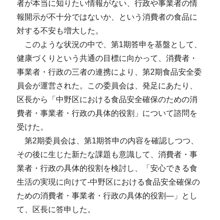
者が本当に知りたい情報がない、行政や事業者の情
報開示が不十分ではないか、という消費者の食品に
対する不安も増大した。
このような状況の中で、第1期答申を基盤として、
健康づくりという共通の目標に向かって、消費者・
事業者・行政の三者の連携により、第2期食品安全委
員会が運営された。この委員会は、発足にあたり、
区長から「中野区における食品安全確保のための消
費者・事業者・行政の具体的役割」について諮問を
受けた。
第2期委員会は、第1期答申の内容を確認しつつ、
その後に生じた新たな課題も意識して、消費者・事
業者・行政の具体的役割を検討し、「安心できる食
生活の実現に向けて-中野区における食品安全確保の
ための消費者・事業者・行政の具体的役割―」とし
て、区長に答申した。