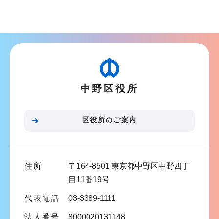
サ
ブ
ナ
ビ
ゲ
ー
中野区役所
シ
ョ
ン
区役所のご案内
こ
こ
ま
住所
〒164-8501 東京都中野区中野四丁
で
目11番19号
代表電話
03-3389-1111
法人番号
8000020131148