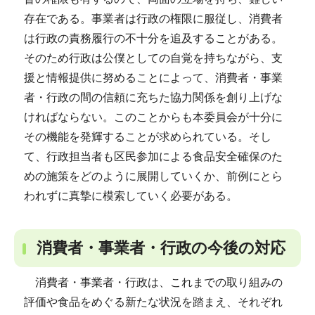
存在である。事業者は行政の権限に服従し、消費者
は行政の責務履行の不十分を追及することがある。
そのため行政は公僕としての自覚を持ちながら、支
援と情報提供に努めることによって、消費者・事業
者・行政の間の信頼に充ちた協力関係を創り上げな
ければならない。このことからも本委員会が十分に
その機能を発輝することが求められている。そし
て、行政担当者も区民参加による食品安全確保のた
めの施策をどのように展開していくか、前例にとら
われずに真摯に模索していく必要がある。
消費者・事業者・行政の今後の対応
消費者・事業者・行政は、これまでの取り組みの
評価や食品をめぐる新たな状況を踏まえ、それぞれ