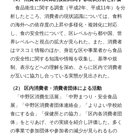
食品衛生に関する調査（平成2年、平成11年）を分
析したところ、消費者の現状認識については、食料
の海外への依存度の上昇や多様化・複雑化に対応
し、食の安全性について、区レベルから都や国、世
界レベルへと視点の拡大が見られた。また、消費者
はマスコミ情報のほか、身近な区や事業者から食品
の安全性に関する知識や情報を収集し、基準や規
制、表示などへの理解を深め、さらに区内で消費者
が互いに協力し合っている実態が見出された。
（2） 区内消費者・消費者団体による活動
「中野区消費生活展」「中野まつり・安全食品
展」「中野区消費者団体連絡会」「よりよい学校給
食にする会」「保健所との協力」「区内各消費者団
体」をとりあげ、その実績を紹介し評価した。多く
の事業で参加団体や参加者の減少が見られるもの