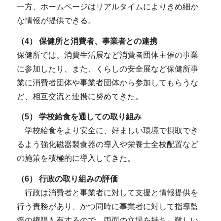
一方、ホームページはリアルタイムによりきめ細か
な情報が提供できる。
（4） 保健所と消費者、事業者との連携
保健所では、消費生活展など消費者団体主催の事業
に参加したり、また、くらしの安全展など保健所事
業に消費者団体や事業者団体から参加してもらうな
ど、相互交流と連携に努めてきた。
（5） 学校給食を通しての取り組み
学校給食をより安全に、好ましい環境で摂取でき
るよう強化磁器製食器の導入や栄養士全校配置など
の施策を積極的に導入してきた。
（6） 行政の取り組みの評価
行政は消費者と事業者に対して支援と情報提供を
行う責務があり、かつ同時に事業者に対して指導監
督の権限も有するので、両面の立場を持ち、難しい