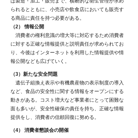
は製造・加工・販売まで、横断的な衛生管理が求め
られるとともに、小売店や飲食店においても販売す
る商品に責任を持つ必要がある。
（2） 情報公開
消費者の権利意識の増大等に対応するため消費者
に対する正確な情報提供と説明責任が求められてお
り、今後はインターネットを利用した情報提供や情
報公開なども広げていく。
（3）新たな安全問題
遺伝子組換え表示や有機農産物の表示制度の導入
など、食品の安全性に関する情報をオープンにする
動きがある。コスト増大など事業者にとって困難な
面も多いが、安全性確保の責任を持ち、正確な情報
提供をし、消費者の信頼回復に努める。
（4） 消費者懇談会の開催