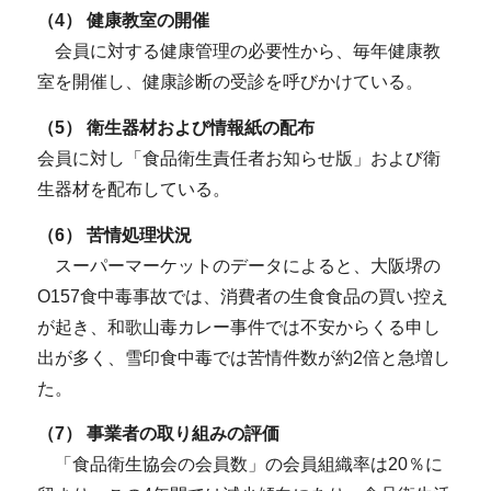
（4） 健康教室の開催
会員に対する健康管理の必要性から、毎年健康教
室を開催し、健康診断の受診を呼びかけている。
（5） 衛生器材および情報紙の配布
会員に対し「食品衛生責任者お知らせ版」および衛
生器材を配布している。
（6） 苦情処理状況
スーパーマーケットのデータによると、大阪堺の
O157食中毒事故では、消費者の生食食品の買い控え
が起き、和歌山毒カレー事件では不安からくる申し
出が多く、雪印食中毒では苦情件数が約2倍と急増し
た。
（7） 事業者の取り組みの評価
「食品衛生協会の会員数」の会員組織率は20％に