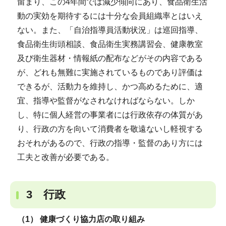
留まり、この4年間では減少傾向にあり、食品衛生活
動の実効を期待するには十分な会員組織率とはいえ
ない。また、「自治指導員活動状況」は巡回指導、
食品衛生街頭相談、食品衛生実務講習会、健康教室
及び衛生器材・情報紙の配布などがその内容である
が、どれも無難に実施されているものであり評価は
できるが、活動力を維持し、かつ高めるために、適
宜、指導や監督がなされなければならない。しか
し、特に個人経営の事業者には行政依存の体質があ
り、行政の方を向いて消費者を敬遠ないし軽視する
おそれがあるので、行政の指導・監督のあり方には
工夫と改善が必要である。
3 行政
（1） 健康づくり協力店の取り組み