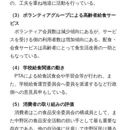
の、工夫を重ね地道に活動を行っている。
（3） ボランティアグループによる高齢者給食サー
ビス
ボランティア会員数は減少傾向にあるが、サービ
スを受ける側の利用者数は増加傾向にある。配食・
会食サービスは高齢者にとって食生活改善の一助と
もなっている。
（4） 学校給食関連の動き
PTAによる給食試食会や学習会等が行われ、ま
た、学校給食運営委員会へ委員を派遣するなど行政
側への意見具申もしている。
（5） 消費者の取り組みの評価
消費者はこの食品安全委員会の構成員として、ま
た中野区の食品安全活動の担い手として最も重要な
存在である。他の自治体に比肩して中野区民は勝る