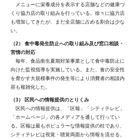
メニューに栄養成分を表示する店舗などの健康づ
くり協力店の取り組みを行っている。徐々に協力店
も増加してきたが、まだ全店舗に占める割合は少な
い。
（2） 食中毒発生防止への取り組み及び窓口相談・
苦情の対応
毎年、食品衛生夏期対策事業として食中毒防止に
向けた監視指導を実施している。また、食の安全性
を脅かす大規模事件の発生等により消費者の相談内
容も複雑化した。
（3） 区民への情報提供のとりくみ
区民への情報提供は、「区報」「シティテレビ」
「ホームページ」の各メディアを通して行ってい
る。区報は最もポピュラーな情報提供の柱であり、
シティテレビは視覚・聴覚両面から情報を流せる。