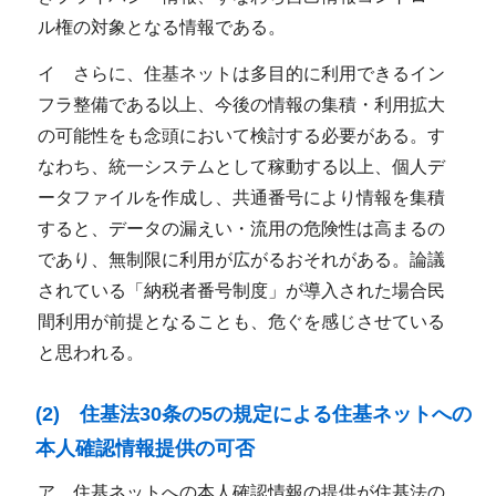
ル権の対象となる情報である。
イ さらに、住基ネットは多目的に利用できるイン
フラ整備である以上、今後の情報の集積・利用拡大
の可能性をも念頭において検討する必要がある。す
なわち、統一システムとして稼動する以上、個人デ
ータファイルを作成し、共通番号により情報を集積
すると、データの漏えい・流用の危険性は高まるの
であり、無制限に利用が広がるおそれがある。論議
されている「納税者番号制度」が導入された場合民
間利用が前提となることも、危ぐを感じさせている
と思われる。
(2) 住基法30条の5の規定による住基ネットへの
本人確認情報提供の可否
ア 住基ネットへの本人確認情報の提供が住基法の