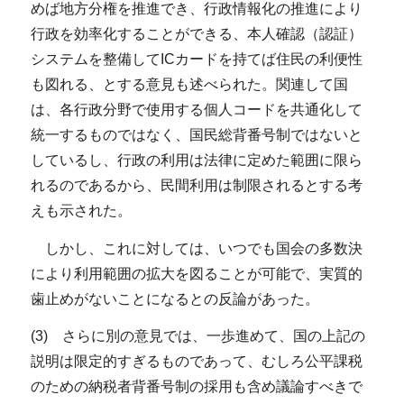
めば地方分権を推進でき、行政情報化の推進により
行政を効率化することができる、本人確認（認証）
システムを整備してICカードを持てば住民の利便性
も図れる、とする意見も述べられた。関連して国
は、各行政分野で使用する個人コードを共通化して
統一するものではなく、国民総背番号制ではないと
しているし、行政の利用は法律に定めた範囲に限ら
れるのであるから、民間利用は制限されるとする考
えも示された。
しかし、これに対しては、いつでも国会の多数決
により利用範囲の拡大を図ることが可能で、実質的
歯止めがないことになるとの反論があった。
(3) さらに別の意見では、一歩進めて、国の上記の
説明は限定的すぎるものであって、むしろ公平課税
のための納税者背番号制の採用も含め議論すべきで