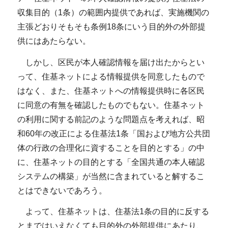
収集目的（1条）の範囲内提供であれば、実施機関の
主張どおりそもそも条例18条にいう目的外の外部提
供にはあたらない。
しかし、区民が本人確認情報を届け出たからとい
って、住基ネットによる情報提供を同意したもので
はなく、また、住基ネットへの情報提供時に各区民
に同意の有無を確認したものでもない。住基ネット
の利用に関する前記のような問題点を考えれば、昭
和60年の改正による住基法1条「国および地方公共団
体の行政の合理化に資することを目的とする」の中
に、住基ネットの目的とする「全国共通の本人確認
システムの構築」が当然に含まれていると解するこ
とはできないであろう。
よって、住基ネットは、住基法1条の目的に反する
とまではいえなくても目的外の外部提供にあたり、