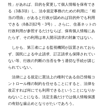
性」があれば、目的を変更して個人情報を保有でき
る（3条3項）し、法令規定事務のための利用に「相
当の理由」があると行政が認めれば目的外でも利用
できる（8条2項2号・3号）。さらに、住基ネットの
行政利用が参照するだけならば、保有個人情報にあ
たらず、その利用は本人開示請求の対象ではない。
しかも、第三者による監視機関が設置されておら
ず、国民による中止請求、訂正請求も保障されてい
ない等、行政の判断の当否を争う適切な手続が講じ
られていない。
法律による規定に憲法上の権利である自己情報コ
ントロール権の制約を任せることにすると、法律を
改正すれば何にでも利用できるということになりか
ねないことになる。法定主義だけでは個人情報保護
の有効な歯止めとなりがたいであろう。