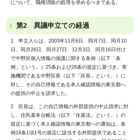
について、職権消除の処理を求めるべきである。
第2 異議申立ての経過
1 申立人らは、2003年11月6日、同月7日、同月10
日、同月26日、同月27日、12月3日、同月16日付け
で中野区個人情報の保護に関する条例（以下「条
例」という。）25条および28条の規定に基づき、実
施機関である中野区長（以下「区長」という。）に
対し、その自己情報である本人確認情報の東京都へ
の提供の中止を請求した。
2 区長は、この自己情報の外部提供の中止請求に対
し、住民基本台帳法（以下「住基法」という。）の
規定に基づく本人確認情報の東京都への通知は、条
例18条1項1号の規定に該当する外部提供であること