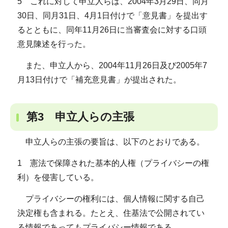
5 これに対して申立人らは、2004年3月29日、同月
30日、同月31日、4月1日付けで「意見書」を提出す
るとともに、同年11月26日に当審査会に対する口頭
意見陳述を行った。
また、申立人から、2004年11月26日及び2005年7
月13日付けで「補充意見書」が提出された。
第3 申立人らの主張
申立人らの主張の要旨は、以下のとおりである。
1 憲法で保障された基本的人権（プライバシーの権
利）を侵害している。
プライバシーの権利には、個人情報に関する自己
決定権も含まれる。たとえ、住基法で公開されてい
る情報であってもプライバシー情報である。