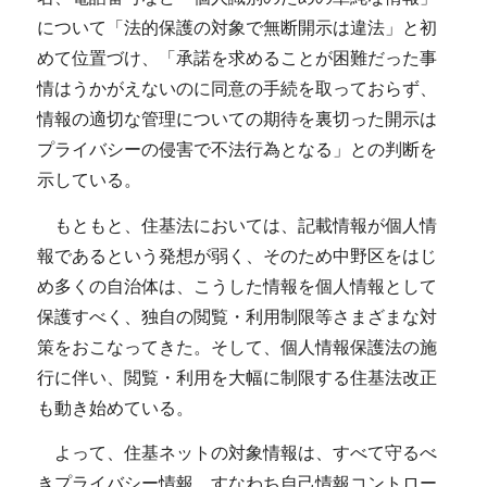
について「法的保護の対象で無断開示は違法」と初
めて位置づけ、「承諾を求めることが困難だった事
情はうかがえないのに同意の手続を取っておらず、
情報の適切な管理についての期待を裏切った開示は
プライバシーの侵害で不法行為となる」との判断を
示している。
もともと、住基法においては、記載情報が個人情
報であるという発想が弱く、そのため中野区をはじ
め多くの自治体は、こうした情報を個人情報として
保護すべく、独自の閲覧・利用制限等さまざまな対
策をおこなってきた。そして、個人情報保護法の施
行に伴い、閲覧・利用を大幅に制限する住基法改正
も動き始めている。
よって、住基ネットの対象情報は、すべて守るべ
きプライバシー情報、すなわち自己情報コントロー