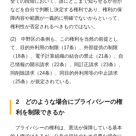
全ての段階において、誰にどこまで知らせるか否か
などを自分で判断し決定する権利であり、権利の保
障内容や範囲が一義的に明確でないからといって、
権利性が否定されるべきものではない。
(2) 中野区の条例も、この権利を当然の前提とし
て、目的外利用の制限（17条）、外部提供の制限
（18条）、電子計算組織の結合の禁止（21条）、自
己情報の開示請求（22条）、同訂正請求（23条）、
同削除請求（24条）、同目的外利用等の中止請求
（25条）が規定されている。
2 どのような場合にプライバシーの権
利を制限できるか
プライバシーの権利は、憲法が保障している基本