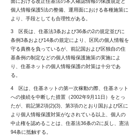
面における改正住基法の本人確認情報の保護規定と
個人情報保護5法の整備、運用面における各種施策に
より、手段としても合理性がある。
3 区長は、住基法3条および36条の2の規定並びに
条例3条および14条の規定により、区民の個人情報を
守る責務を負っているが、前記国および区独自の住
基条例の制定などの個人情報保護施策の実施によ
り、住基ネットの個人情報保護の対策は十分であ
る。
4 区は、住基ネットの第一次稼動の際、住基ネット
への接続を中断した措置（2002年9月11日）をとっ
たが、前記第2項(2)(3)、第3項のとおり国および区に
より個人情報保護対策がなされている以上、個人の
中止権を認めることは、住基法36条の2に反し、憲法
94条に抵触する。