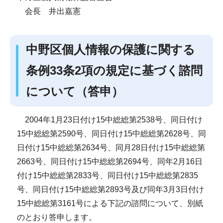
会長 井出嘉憲
中野区個人情報の保護に関する
条例33条2項の規定に基づく諮問
について（答申）
2004年1月23日付け15中総総第2538号、同日付け
15中総総第2590号、同日付け15中総総第2628号、同
日付け15中総総第2634号、同月28日付け15中総総第
2663号、同日付け15中総総第2694号、同年2月16日
付け15中総総第2833号、同日付け15中総総第2835
号、同日付け15中総総第2893号及び同年3月3日付け
15中総総第3161号による下記の諮問について、別紙
のとおり答申します。