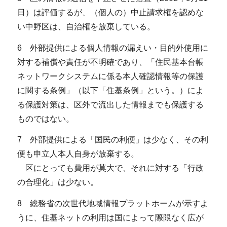
日）は評価するが、（個人の）中止請求権を認めな
い中野区は、自治権を放棄している。
6 外部提供による個人情報の漏えい・目的外使用に
対する補償や責任が不明確であり、「住民基本台帳
ネットワークシステムに係る本人確認情報等の保護
に関する条例」（以下「住基条例」という。）によ
る保護対策は、区外で流出した情報までも保護する
ものではない。
7 外部提供による「国民の利便」は少なく、その利
便も申立人本人自身が放棄する。
区にとっても費用が莫大で、それに対する「行政
の合理化」は少ない。
8 総務省の次世代地域情報プラットホームが示すよ
うに、住基ネットの利用は国によって際限なく広が