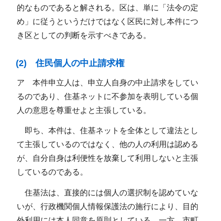
的なものであると解される。区は、単に「法令の定
め」に従うというだけではなく区民に対し本件につ
き区としての判断を示すべきである。
(2) 住民個人の中止請求権
ア 本件申立人は、申立人自身の中止請求をしてい
るのであり、住基ネットに不参加を表明している個
人の意思を尊重せよと主張している。
即ち、本件は、住基ネットを全体として違法とし
て主張しているのではなく、他の人の利用は認める
が、自分自身は利便性を放棄して利用しないと主張
しているのである。
住基法は、直接的には個人の選択制を認めていな
いが、行政機関個人情報保護法の施行により、目的
外利用には本人同意を原則としている。一方、市町