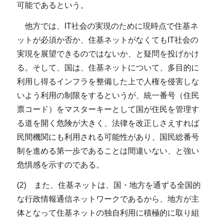
可能であるという。
他方では、IT社会の実現のために現時点で住基ネ
ットが必須か否か、住基ネットがなくてもIT社会の
実現を展望できるのではないか、と疑問を投げかけ
る。そして、国は、住基ネットについて、多目的に
利用し得るインフラを整備した上で人権を侵害しな
いよう利用の制限をするというが、統一番号（住民
票コード）をマスターキーとして国が住民を管理す
る道を開く危険が大きく、法律を改正しさえすれば
民間機関にも利用される可能性があり、国民総番号
制を進める第一歩であることは間違いない、と強い
危惧感を示すのである。
(2) また、住基ネットは、国・地方を通ずる全国的
な行政情報通信ネットワークであるから、地方が主
体となって住基ネットの独自利用に積極的に取り組