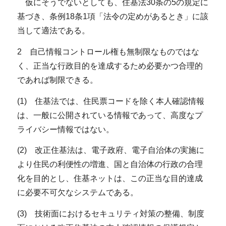
仮にそうでないとしても、住基法30条の5の規定に
基づき、条例18条1項「法令の定めがあるとき」に該
当して適法である。
2 自己情報コントロール権も無制限なものではな
く、正当な行政目的を達成するため必要かつ合理的
であれば制限できる。
(1) 住基法では、住民票コードを除く本人確認情報
は、一般に公開されている情報であって、高度なプ
ライバシー情報ではない。
(2) 改正住基法は、電子政府、電子自治体の実施に
より住民の利便性の増進、国と自治体の行政の合理
化を目的とし、住基ネットは、この正当な目的達成
に必要不可欠なシステムである。
(3) 技術面におけるセキュリティ対策の整備、制度