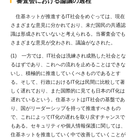
審査会における論議の過程
住基ネットが推進するIT社会をめぐっては、現在
さまざまな意見に分かれており、未だ国民の共通認
識は形成されていないと考えられる。当審査会でも
さまざまな意見が交わされ、議論がなされた。
(1) 一方では、IT社会は洗練され成熟した社会とな
るはずであり、これへの流れを止めることはできな
いし、積極的に推進していくべきものであるとす
る。そして、行政におけるIT化は民間に比較して著
しく遅れており、また国際的に見ても日本のIT化は
遅れているという。住基ネットはIT社会の基盤であ
り、国がリーダーシップを持って推進すべきもの
で、これによってIT化の遅れを取り戻すチャンスで
もある。セキュリティや個人情報保護に関しては、
住基ネットを推進していく中で改善していくことが