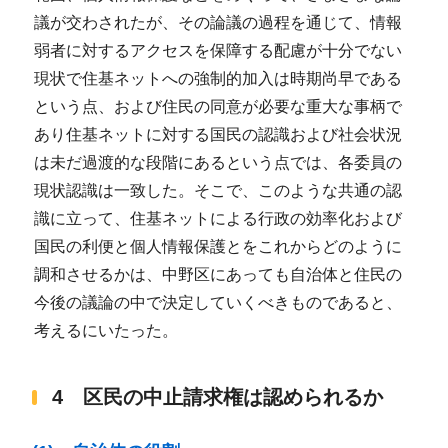
議が交わされたが、その論議の過程を通じて、情報
弱者に対するアクセスを保障する配慮が十分でない
現状で住基ネットへの強制的加入は時期尚早である
という点、および住民の同意が必要な重大な事柄で
あり住基ネットに対する国民の認識および社会状況
は未だ過渡的な段階にあるという点では、各委員の
現状認識は一致した。そこで、このような共通の認
識に立って、住基ネットによる行政の効率化および
国民の利便と個人情報保護とをこれからどのように
調和させるかは、中野区にあっても自治体と住民の
今後の議論の中で決定していくべきものであると、
考えるにいたった。
4 区民の中止請求権は認められるか