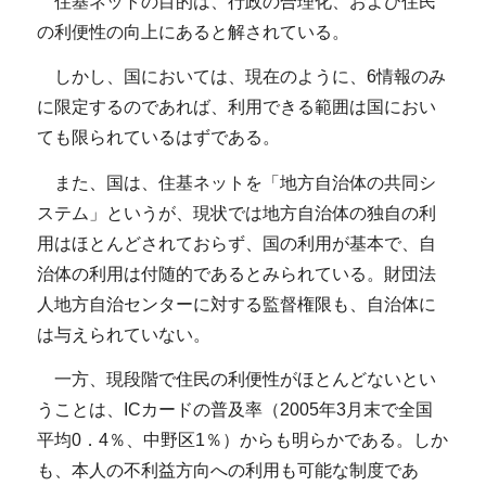
住基ネットの目的は、行政の合理化、および住民
の利便性の向上にあると解されている。
しかし、国においては、現在のように、6情報のみ
に限定するのであれば、利用できる範囲は国におい
ても限られているはずである。
また、国は、住基ネットを「地方自治体の共同シ
ステム」というが、現状では地方自治体の独自の利
用はほとんどされておらず、国の利用が基本で、自
治体の利用は付随的であるとみられている。財団法
人地方自治センターに対する監督権限も、自治体に
は与えられていない。
一方、現段階で住民の利便性がほとんどないとい
うことは、ICカードの普及率（2005年3月末で全国
平均0．4％、中野区1％）からも明らかである。しか
も、本人の不利益方向への利用も可能な制度であ