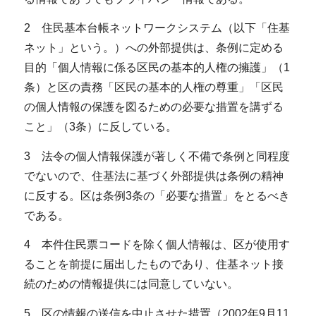
2 住民基本台帳ネットワークシステム（以下「住基
ネット」という。）への外部提供は、条例に定める
目的「個人情報に係る区民の基本的人権の擁護」（1
条）と区の責務「区民の基本的人権の尊重」「区民
の個人情報の保護を図るための必要な措置を講ずる
こと」（3条）に反している。
3 法令の個人情報保護が著しく不備で条例と同程度
でないので、住基法に基づく外部提供は条例の精神
に反する。区は条例3条の「必要な措置」をとるべき
である。
4 本件住民票コードを除く個人情報は、区が使用す
ることを前提に届出したものであり、住基ネット接
続のための情報提供には同意していない。
5 区の情報の送信を中止させた措置（2002年9月11