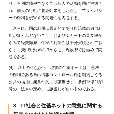
り、不利益情報でなくても個人の活動を国に把握さ
れ、個人の行動に萎縮効果をもたらし、プライバシ
ーの権利を侵害する問題性を内包する。
さらに、国の利用は限定的であり自治体の独自利
用がほとんどないこと、およびICカードの普及率か
らみて経費節減、住民の利便性は十分実現されてお
らず、費用対効果の点からも、現段階では極めて問
題である。
(4) 以上の諸点から、現状の住基ネットは、憲法上
の権利である自己情報コントロール権を制約しうる
公共の福祉に無条件的には該当せず、条例18条1項1
号の「法令の定め」に該当しがたいものである。
3 IT社会と住基ネットの意義に関する