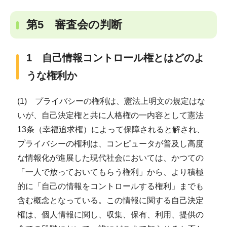
第5 審査会の判断
1 自己情報コントロール権とはどのよ
うな権利か
(1) プライバシーの権利は、憲法上明文の規定はな
いが、自己決定権と共に人格権の一内容として憲法
13条（幸福追求権）によって保障されると解され、
プライバシーの権利は、コンピュータが普及し高度
な情報化が進展した現代社会においては、かつての
「一人で放っておいてもらう権利」から、より積極
的に「自己の情報をコントロールする権利」までも
含む概念となっている。この情報に関する自己決定
権は、個人情報に関し、収集、保有、利用、提供の