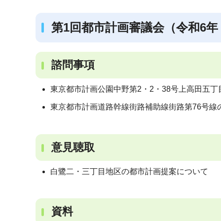
第1回都市計画審議会（令和6年（
諮問事項
東京都市計画公園中野第2・2・38号上高田五丁
東京都市計画道路幹線街路補助線街路第76号線の
意見聴取
白鷺二・三丁目地区の都市計画提案について
資料