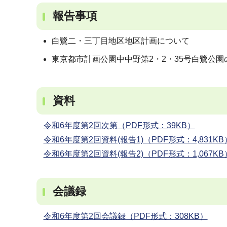
報告事項
白鷺二・三丁目地区地区計画について
東京都市計画公園中中野第2・2・35号白鷺公
資料
令和6年度第2回次第（PDF形式：39KB）
令和6年度第2回資料(報告1)（PDF形式：4,831KB
令和6年度第2回資料(報告2)（PDF形式：1,067KB
会議録
令和6年度第2回会議録（PDF形式：308KB）