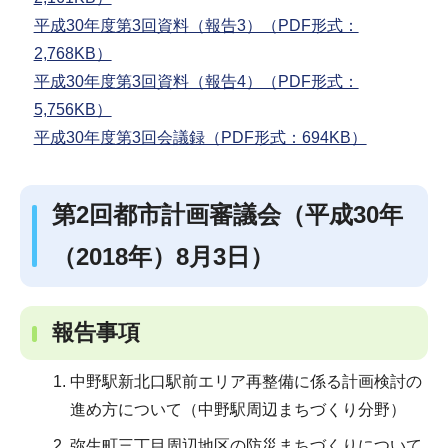
平成30年度第3回資料（報告3）（PDF形式：
2,768KB）
平成30年度第3回資料（報告4）（PDF形式：
5,756KB）
平成30年度第3回会議録（PDF形式：694KB）
第2回都市計画審議会（平成30年
（2018年）8月3日）
報告事項
中野駅新北口駅前エリア再整備に係る計画検討の
進め方について（中野駅周辺まちづくり分野）
弥生町三丁目周辺地区の防災まちづくりについて