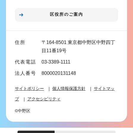
ョ
ン
区役所のご案内
こ
こ
ま
住所
〒164-8501 東京都中野区中野四丁
で
目11番19号
代表電話
03-3389-1111
法人番号
8000020131148
サイトポリシー
個人情報保護方針
サイトマッ
プ
アクセシビリティ
©中野区