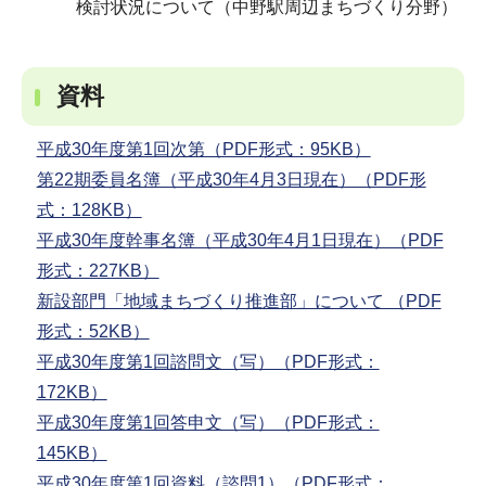
検討状況について（中野駅周辺まちづくり分野）
資料
平成30年度第1回次第（PDF形式：95KB）
第22期委員名簿（平成30年4月3日現在）（PDF形
式：128KB）
平成30年度幹事名簿（平成30年4月1日現在）（PDF
形式：227KB）
新設部門「地域まちづくり推進部」について （PDF
形式：52KB）
平成30年度第1回諮問文（写）（PDF形式：
172KB）
平成30年度第1回答申文（写）（PDF形式：
145KB）
平成30年度第1回資料（諮問1）（PDF形式：