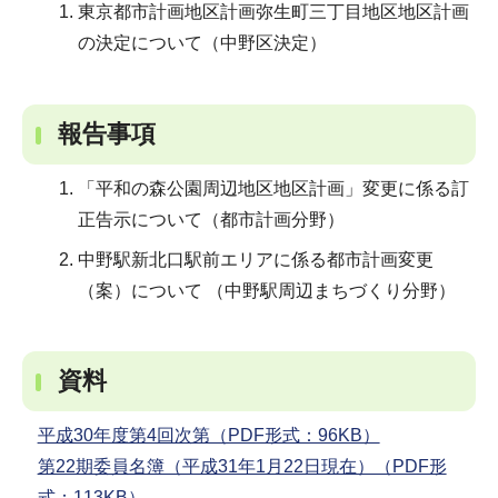
東京都市計画地区計画弥生町三丁目地区地区計画
の決定について（中野区決定）
報告事項
「平和の森公園周辺地区地区計画」変更に係る訂
正告示について（都市計画分野）
中野駅新北口駅前エリアに係る都市計画変更
（案）について （中野駅周辺まちづくり分野）
資料
平成30年度第4回次第（PDF形式：96KB）
第22期委員名簿（平成31年1月22日現在）（PDF形
式：113KB）