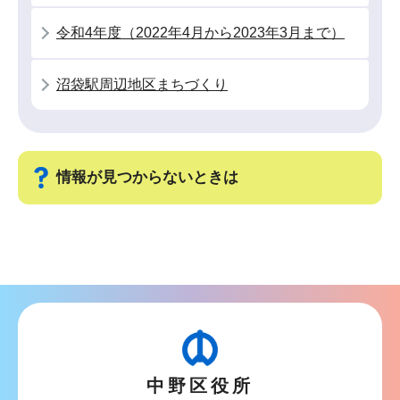
か
令和4年度（2022年4月から2023年3月まで）
ら
沼袋駅周辺地区まちづくり
情報が見つからないときは
サ
ブ
ナ
ビ
ゲ
ー
中野区役所
シ