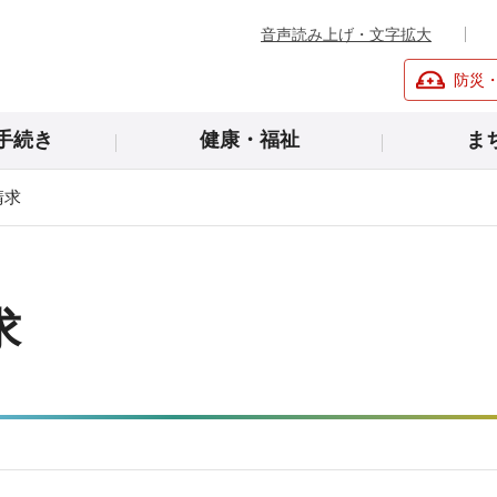
音声読み上げ・文字拡大
防災
手続き
健康・福祉
ま
請求
求