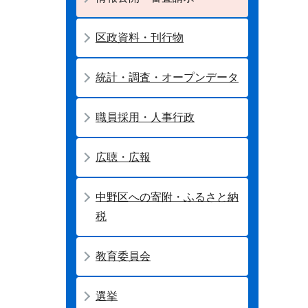
区政資料・刊行物
統計・調査・オープンデータ
職員採用・人事行政
広聴・広報
中野区への寄附・ふるさと納
税
教育委員会
選挙