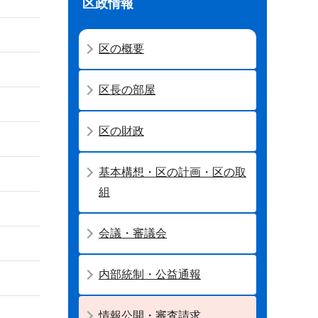
区政情報
区の概要
区長の部屋
区の財政
基本構想・区の計画・区の取
組
会議・審議会
内部統制・公益通報
情報公開・審査請求