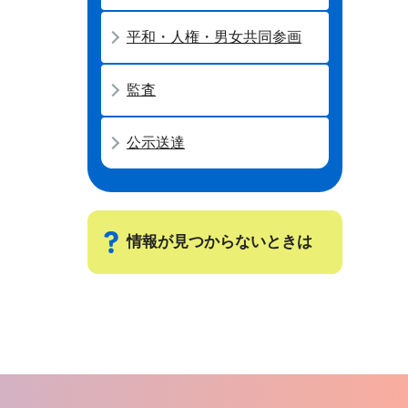
平和・人権・男女共同参画
監査
公示送達
情報が見つからないときは
サ
ブ
ナ
ビ
ゲ