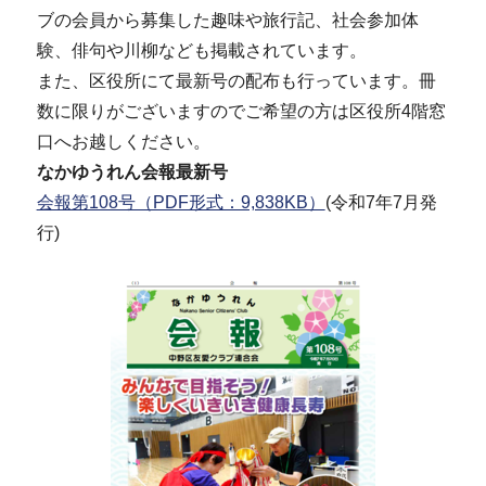
ブの会員から募集した趣味や旅行記、社会参加体
験、俳句や川柳なども掲載されています。
また、区役所にて最新号の配布も行っています。冊
数に限りがございますのでご希望の方は区役所4階窓
口へお越しください。
なかゆうれん会報最新号
会報第108号（PDF形式：9,838KB）
(令和7年7月発
行)