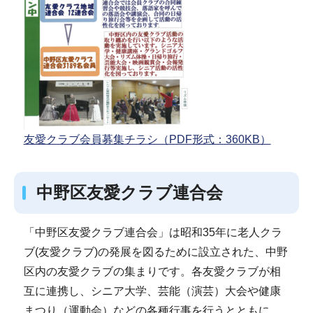
友愛クラブ会員募集チラシ（PDF形式：360KB）
中野区友愛クラブ連合会
「中野区友愛クラブ連合会」は昭和35年に老人クラ
ブ(友愛クラブ)の発展を図るために設立された、中野
区内の友愛クラブの集まりです。各友愛クラブが相
互に連携し、シニア大学、芸能（演芸）大会や健康
まつり（運動会）などの各種行事を行うとともに、