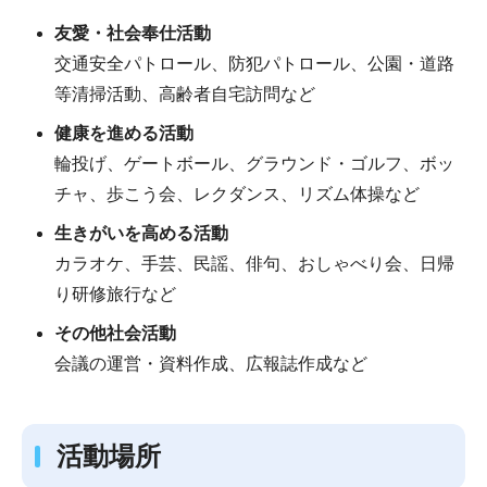
友愛・社会奉仕活動
交通安全パトロール、防犯パトロール、公園・道路
等清掃活動、高齢者自宅訪問など
健康を進める活動
輪投げ、ゲートボール、グラウンド・ゴルフ、ボッ
チャ、歩こう会、レクダンス、リズム体操など
生きがいを高める活動
カラオケ、手芸、民謡、俳句、おしゃべり会、日帰
り研修旅行など
その他社会活動
会議の運営・資料作成、広報誌作成など
活動場所