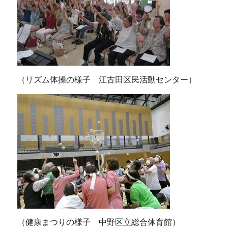
（リズム体操の様子 江古田区民活動センター）
（健康まつりの様子 中野区立総合体育館）