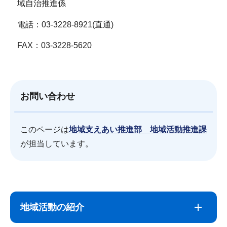
域自治推進係
電話：03-3228-8921(直通)
FAX：03-3228-5620
お問い合わせ
このページは
地域支えあい推進部 地域活動推進課
が担当しています。
サ
本
ブ
文
地域活動の紹介
ナ
こ