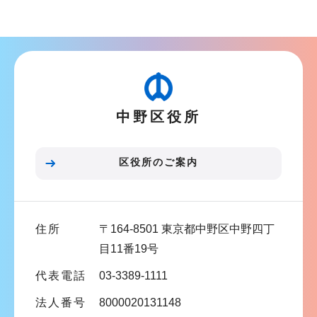
ブ
ナ
ビ
ゲ
ー
中野区役所
シ
ョ
ン
区役所のご案内
こ
こ
ま
住所
〒164-8501 東京都中野区中野四丁
で
目11番19号
代表電話
03-3389-1111
法人番号
8000020131148