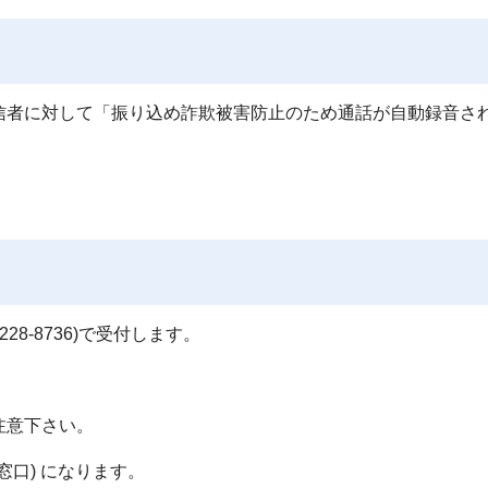
信者に対して「振り込め詐欺被害防止のため通話が自動録音さ
28-8736)で受付します。
）
注意下さい。
窓口) になります。