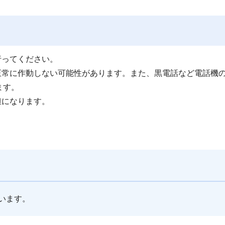
行ってください。
正常に作動しない可能性があります。また、黒電話など電話機
ます。
担になります。
。
います。