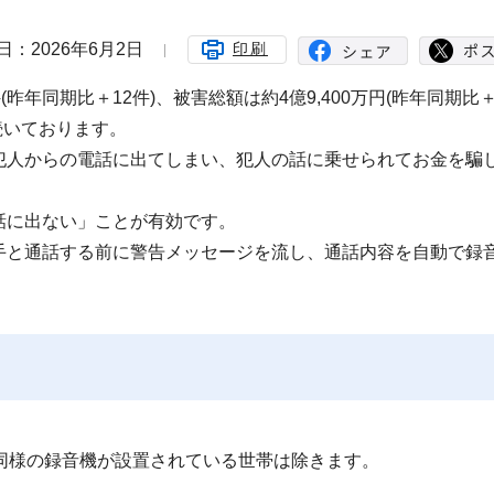
日：2026年6月2日
印刷
昨年同期比＋12件)、被害総額は約4億9,400万円(昨年同期比＋
続いております。
犯人からの電話に出てしまい、犯人の話に乗せられてお金を騙
話に出ない」ことが有効です。
手と通話する前に警告メッセージを流し、通話内容を自動で録
。
同様の録音機が設置されている世帯は除きます。