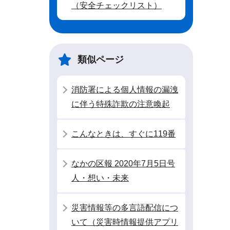
（安全チェックリスト）
類似ページ
消防署による個人情報の漏洩
に伴う特殊詐欺の注意喚起
こんなときは、すぐに119番
なかの区報 2020年7月5日号
人・想い・未来
災害情報等の多言語配信につ
いて（災害時情報提供アプリ