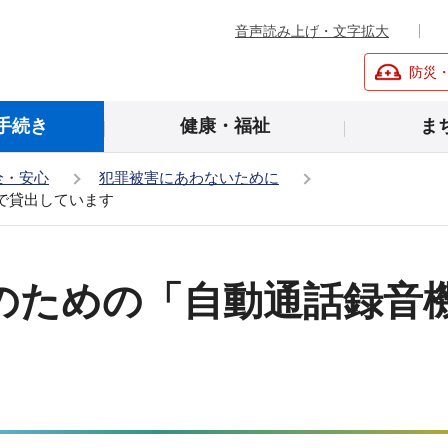
音声読み上げ・文字拡大
防災
手続き
健康・福祉
ま
全・安心
犯罪被害にあわないために
で貸出しています
のための「自動通話録音