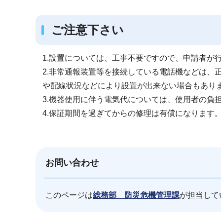
ご注意下さい
1.設置については、工事不要ですので、申請者が
2.非常通報装置等を接続している電話機などは、
や配線状況などにより設置が出来ない場合もあり
3.機器使用に伴う電気代については、使用者の負
4.保証期間を過ぎてからの修理は有償になります
お問い合わせ
このページは
総務部 防災危機管理課
が担当して