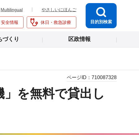
Multilingual
やさしいにほんご
目的別検索
・安全情報
休日・救急診療
ちづくり
区政情報
ページID：
710087328
機」を無料で貸出し