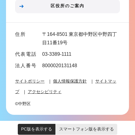
ン
区役所のご案内
こ
こ
ま
住所
〒164-8501 東京都中野区中野四丁
で
目11番19号
代表電話
03-3389-1111
法人番号
8000020131148
サイトポリシー
個人情報保護方針
サイトマッ
プ
アクセシビリティ
©中野区
PC版を表示する
スマートフォン版を表示する