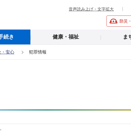
音声読み上げ・文字拡大
防災
手続き
健康・福祉
ま
全・安心
犯罪情報
す