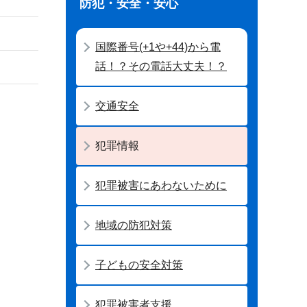
防犯・安全・安心
国際番号(+1や+44)から電
話！？その電話大丈夫！？
交通安全
犯罪情報
犯罪被害にあわないために
地域の防犯対策
子どもの安全対策
犯罪被害者支援