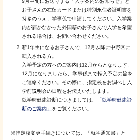
9月中旬にお送りする「入学案内のお知らせ」と
お子さんの在留カードまたは特別永住者証明書を
持参のうえ、学事係で申請してください。入学案
内が届かなかった外国籍のお子さんで入学を希望
される場合は、お問い合わせください。
新1年生になるお子さんで、12月以降に中野区に
転入される方。
入学予定の方へのご案内は12月からとなります。
12月になりましたら、学事係まで転入予定の旨を
ご連絡ください。その際に、指定校をお調べし入
学前説明会の日程をお伝えいたします。
就学時健康診断につきましては、
「就学時健康診
断のご案内」
をご覧ください。
※指定校変更手続きについては、「就学通知書」と