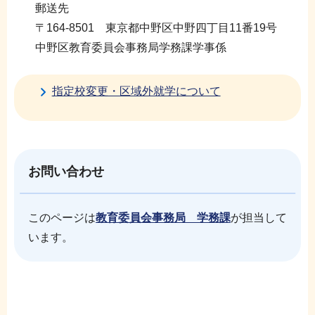
郵送先
〒164-8501 東京都中野区中野四丁目11番19号
中野区教育委員会事務局学務課学事係
指定校変更・区域外就学について
お問い合わせ
このページは
教育委員会事務局 学務課
が担当して
います。
本
サ