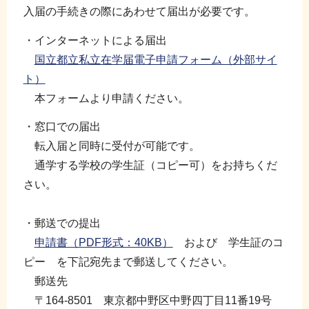
入届の手続きの際にあわせて届出が必要です。
・インターネットによる届出
国立都立私立在学届電子申請フォーム（外部サイ
ト）
本フォームより申請ください。
・窓口での届出
転入届と同時に受付が可能です。
通学する学校の学生証（コピー可）をお持ちくだ
さい。
・郵送での提出
申請書（PDF形式：40KB）
および 学生証のコ
ピー を下記宛先まで郵送してください。
郵送先
〒164-8501 東京都中野区中野四丁目11番19号