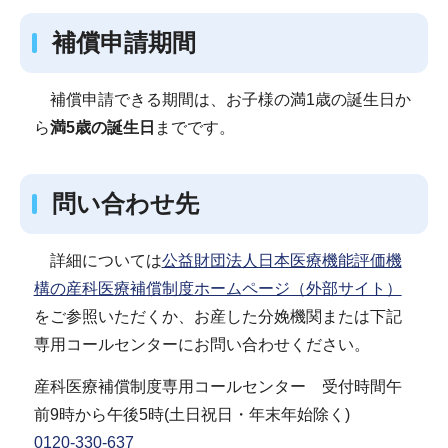
補償申請期間
補償申請できる期間は、お子様の満1歳の誕生日か
ら
満5歳の誕生日
までです。
問い合わせ先
詳細については
公益財団法人日本医療機能評価機
構の産科医療補償制度ホームページ（外部サイト）
をご参照いただくか、お産した分娩機関または下記
専用コールセンターにお問い合わせください。
産科医療補償制度専用コールセンター 受付時間午
前9時から午後5時(土日祝日・年末年始除く)
0120‐330‐637