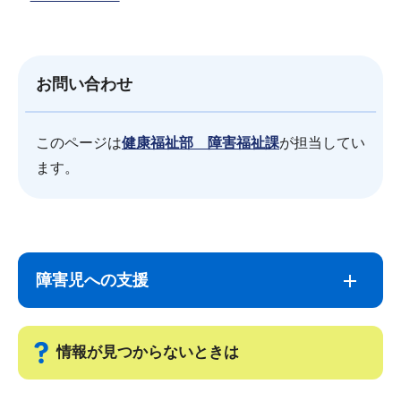
お問い合わせ
このページは
健康福祉部 障害福祉課
が担当してい
ます。
サ
本
ブ
文
障害児への支援
ナ
こ
ビ
こ
ゲ
ま
情報が見つからないときは
ー
で
シ