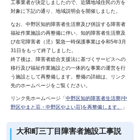
工事業者が決定しましたので、近隣地域住民の方を
対象に下記の通り、地域説明会を開催しました。
なお、中野区知的障害者生活寮及び併設する障害者
福祉作業施設の再整備に伴い、知的障害者生活寮及
び在宅障害者（児）緊急一時保護事業は令和5年3月
31日をもって終了しました。
終了後は、障害者総合支援法に基づくサービスへの
移行及び福祉作業施設との一体的な事業の運営を行
う施設として再整備します。整備の詳細は、リンク
先のホームページをご覧ください。
リンク先ホームページ「
中野区知的障害者生活寮(中
野区やまと荘・中野区やよい荘)を再整備します。
」
大和町三丁目障害者施設工事説