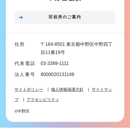
ョ
ン
区役所のご案内
こ
こ
ま
住所
〒164-8501 東京都中野区中野四丁
で
目11番19号
代表電話
03-3389-1111
法人番号
8000020131148
サイトポリシー
個人情報保護方針
サイトマッ
プ
アクセシビリティ
©中野区