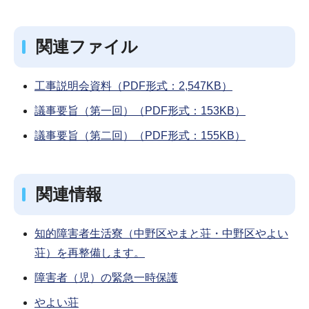
関連ファイル
工事説明会資料（PDF形式：2,547KB）
議事要旨（第一回）（PDF形式：153KB）
議事要旨（第二回）（PDF形式：155KB）
関連情報
知的障害者生活寮（中野区やまと荘・中野区やよい
荘）を再整備します。
障害者（児）の緊急一時保護
やよい荘