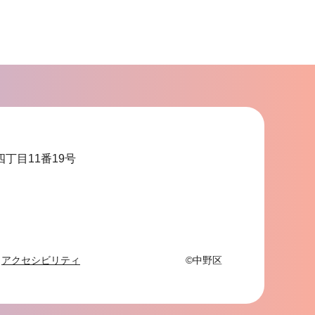
四丁目11番19号
アクセシビリティ
©中野区