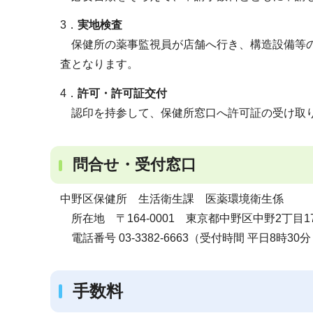
3．
実地検査
保健所の薬事監視員が店舗へ行き、構造設備等の
査となります。
4．
許可・許可証交付
認印を持参して、保健所窓口へ許可証の受け取
問合せ・受付窓口
中野区保健所 生活衛生課 医薬環境衛生係
所在地 〒164-0001 東京都中野区中野2丁目1
電話番号 03-3382-6663（受付時間 平日8時30分
手数料