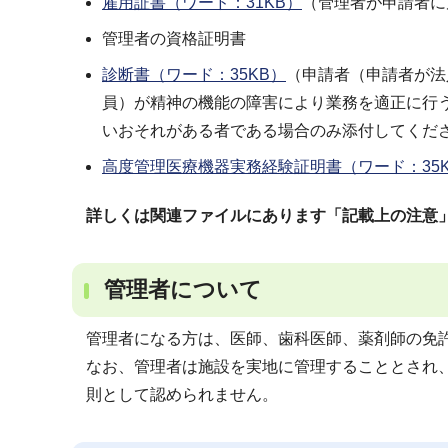
雇用証書（ワード：31KB）
（管理者が申請者に
管理者の資格証明書
診断書（ワード：35KB）
（申請者（申請者が法
員）が精神の機能の障害により業務を適正に行
いおそれがある者である場合のみ添付してくだ
高度管理医療機器実務経験証明書（ワード：35K
詳しくは関連ファイルにあります「記載上の注意
管理者について
管理者になる方は、医師、歯科医師、薬剤師の免
なお、管理者は施設を実地に管理することとされ
則として認められません。