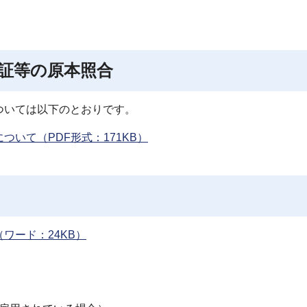
証等の原本照合
ついては以下のとおりです。
いて（PDF形式：171KB）
ワード：24KB）