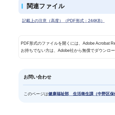
関連ファイル
記載上の注意（高度）（PDF形式：244KB）
PDF形式のファイルを開くには、Adobe Acrobat 
お持ちでない方は、Adobe社から無償でダウンロ
お問い合わせ
このページは
健康福祉部 生活衛生課（中野区保