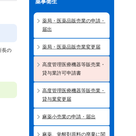
薬事衛生
薬局・医薬品販売業の申請・
届出
薬局・医薬品販売業変更届
所長の
高度管理医療機器等販売業・
貸与業許可申請書
高度管理医療機器等販売業・
貸与業変更届
麻薬小売業の申請・届出
麻薬、覚醒剤原料の廃棄に関