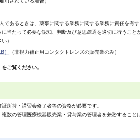
雇用されている場合）
人であるときは、薬事に関する業務に関する業務に責任を有す
うに当たって必要な認知、判断及び意思疎通を適切に行うこと
さい）
B）
（非視力補正用コンタクトレンズの販売業のみ）
」をご覧ください。
許証所持・講習会修了者等の資格が必要です。
、複数の管理医療機器販売業・貸与業の管理者を兼務すること