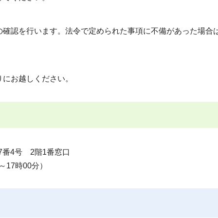
確認を行います。法令で定められた事項に不備があった場合
りにお越しください。
7番4号 2階1番窓口
～17時00分）