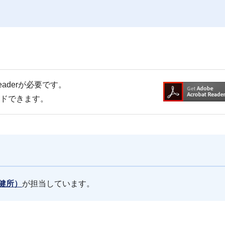
Readerが必要です。
ードできます。
健所）
が担当しています。