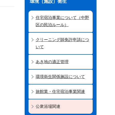
環境（施設）衛生
住宅宿泊事業について（中野
区の民泊ルール）
クリーニング師免許申請につ
いて
あき地の適正管理
環境衛生関係施設について
旅館業・住宅宿泊事業関連
公衆浴場関連