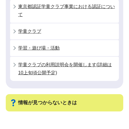
シ
東京都認証学童クラブ事業における認証につい
ョ
て
ン
こ
学童クラブ
こ
か
学習・遊び場・活動
ら
学童クラブの利用説明会を開催します(詳細は
10上旬頃公開予定)
情報が見つからないときは
サ