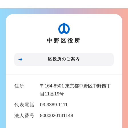
ブ
ナ
ビ
ゲ
ー
中野区役所
シ
ョ
ン
区役所のご案内
こ
こ
ま
住所
〒164-8501 東京都中野区中野四丁
で
目11番19号
代表電話
03-3389-1111
法人番号
8000020131148