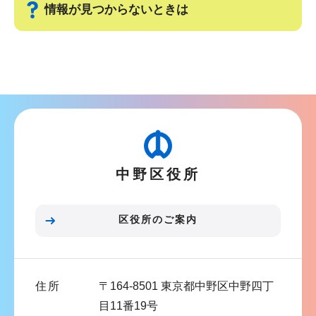
情報が見つからないときは
サ
ブ
ナ
ビ
ゲ
ー
中野区役所
シ
ョ
ン
区役所のご案内
こ
こ
ま
住所
〒164-8501 東京都中野区中野四丁
で
目11番19号