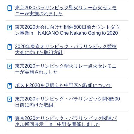
東京2020パラリンピック聖火リレー点火セレモ
ニーが実施されました
東京2020大会に向けた開催500日前カウントダウ
ン事業in NAKANO One Nakano Going to 2020
2020年東京オリンピック・パラリンピック競技
大会に向けた取組方針
東京2020オリンピック聖火リレー点火セレモニ
ーが実施されました
ポスト2020を見据えた中野区の取組について
東京2020オリンピック・パラリンピック開催500
日前に向けた取組
東京2020オリンピック・パラリンピック関連パ
ネル巡回展示 in 中野を開催しました