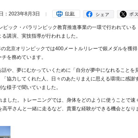
日：2023年8月3日
印刷
リンピック・パラリンピック教育推進事業の一環で行われている
よる講演、実技指導が行われました。
年の北京オリンピックでは400メートルリレーで銀メダルを獲得
ーチを務めています。
お話や、夢にむかっていくために「自分が夢中になれることを
」「協力してくれた人、日々のあたりまえに思える環境に感謝
剣な様子で聞いていました。
れました。トレーニングでは、身体をどのように使うことで速
を高平さんと一緒に走るなど、貴重な経験ができる機会となり