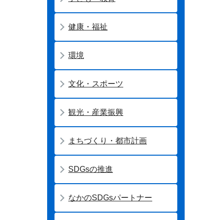
健康・福祉
環境
文化・スポーツ
観光・産業振興
まちづくり・都市計画
SDGsの推進
なかのSDGsパートナー