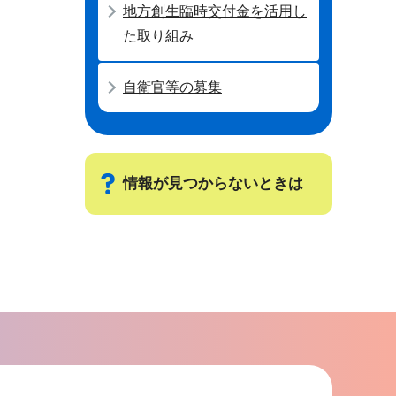
地方創生臨時交付金を活用し
た取り組み
自衛官等の募集
情報が見つからないときは
サ
ブ
ナ
ビ
ゲ
ー
シ