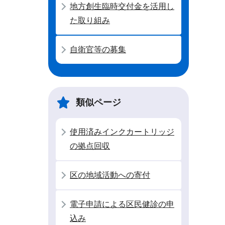
地方創生臨時交付金を活用し
た取り組み
自衛官等の募集
類似ページ
使用済みインクカートリッジ
の拠点回収
区の地域活動への寄付
電子申請による区民健診の申
込み