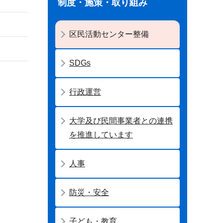
制度・施策・取り組み
区民活動センター整備
SDGs
行政運営
大学及び民間事業者との連携
を推進しています
人事
防災・安全
子ども・教育