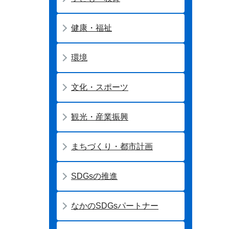
健康・福祉
環境
文化・スポーツ
観光・産業振興
まちづくり・都市計画
SDGsの推進
なかのSDGsパートナー