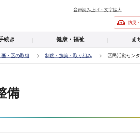
音声読み上げ・文字拡大
防災
手続き
健康・福祉
ま
計画・区の取組
制度・施策・取り組み
区民活動セン
整備