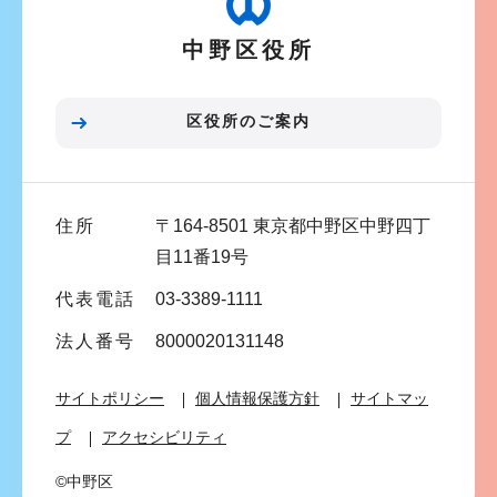
ー
中野区役所
シ
ョ
ン
区役所のご案内
こ
こ
ま
住所
〒164-8501 東京都中野区中野四丁
で
目11番19号
代表電話
03-3389-1111
法人番号
8000020131148
サイトポリシー
個人情報保護方針
サイトマッ
プ
アクセシビリティ
©中野区