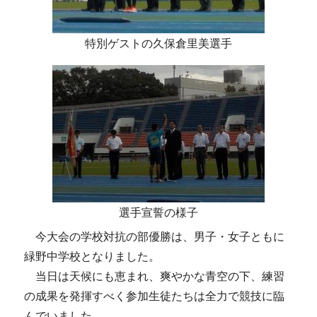
特別ゲストの久保倉里美選手
選手宣誓の様子
今大会の学校対抗の部優勝は、男子・女子ともに
緑野中学校となりました。
当日は天候にも恵まれ、爽やかな青空の下、練習
の成果を発揮すべく参加生徒たちは全力で競技に臨
んでいました。