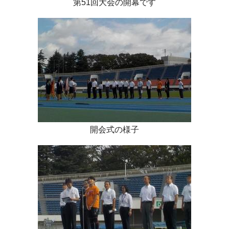
第51回大会の開幕です
開会式の様子