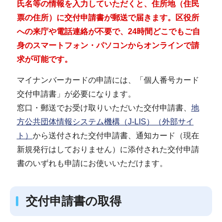
氏名等の情報を入力していただくと、住所地（住民
票の住所）に交付申請書が郵送で届きます。区役所
への来庁や電話連絡が不要で、24時間どこでもご自
身のスマートフォン・パソコンからオンラインで請
求が可能です。
マイナンバーカードの申請には、「個人番号カード
交付申請書」が必要になります。
窓口・郵送でお受け取りいただいた交付申請書、
地
方公共団体情報システム機構（J‐LIS）（外部サイ
ト）
から送付された交付申請書、通知カード（現在
新規発行はしておりません）に添付された交付申請
書のいずれも申請にお使いいただけます。
交付申請書の取得