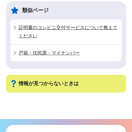
ゲ
ま
類似ページ
ー
で
シ
証明書のコンビニ交付サービスについて教えて
ョ
ください
ン
こ
戸籍・住民票・マイナンバー
こ
か
ら
情報が見つからないときは
サ
ブ
ナ
ビ