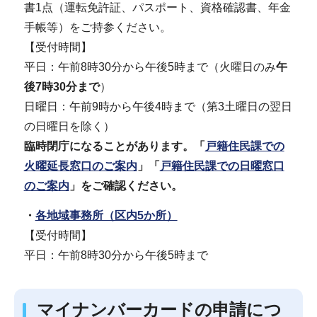
書1点（運転免許証、パスポート、資格確認書、年金
手帳等）をご持参ください。
【受付時間】
平日：午前8時30分から午後5時まで（火曜日のみ
午
後7時30分まで
）
日曜日：午前9時から午後4時まで（第3土曜日の翌日
の日曜日を除く）
臨時閉庁になることがあります。「
戸籍住民課での
火曜延長窓口のご案内
」「
戸籍住民課での日曜窓口
のご案内
」をご確認ください。
・
各地域事務所（区内5か所）
【受付時間】
平日：午前8時30分から午後5時まで
マイナンバーカードの申請につ