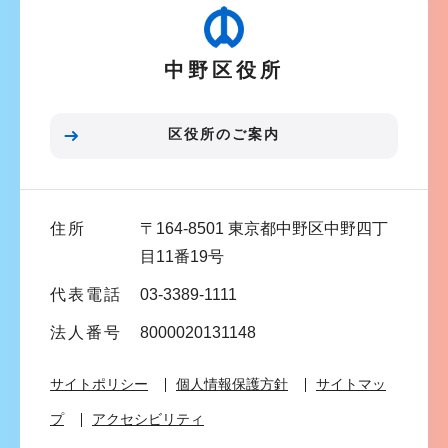
ゲ
ー
中野区役所
シ
ョ
ン
区役所のご案内
こ
こ
ま
住所
〒164-8501 東京都中野区中野四丁
で
目11番19号
代表電話
03-3389-1111
法人番号
8000020131148
サイトポリシー
個人情報保護方針
サイトマッ
プ
アクセシビリティ