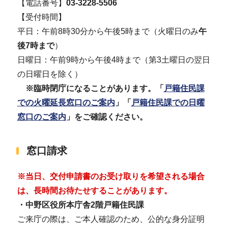
【電話番号】
03-3228-5506
【受付時間】
平日：午前8時30分から午後5時まで（火曜日のみ
午
後7時まで
）
日曜日：午前9時から午後4時まで（第3土曜日の翌日
の日曜日を除く）
※臨時閉庁になることがあります。「
戸籍住民課
での火曜延長窓口のご案内
」「
戸籍住民課での日曜
窓口のご案内
」をご確認ください。
窓口請求
※当日、交付申請書のお受け取りを希望される場合
は、長時間お待たせすることがあります。
・中野区役所本庁舎2階戸籍住民課
ご来庁の際は、ご本人確認のため、公的な身分証明