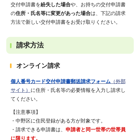
交付申請書を
紛失した場合
や、お持ちの交付申請書
の
住所・氏名等に変更があった場合
は、下記の請求
方法で新しい交付申請書をお受け取りください。
請求方法
オンライン請求
個人番号カード交付申請書郵送請求フォーム
（外部
サイト）
に住所・氏名等の必要情報を入力し請求し
てください。
【注意事項】
・中野区に住民登録がある方が対象です。
・請求できる申請書は、
申請者と同一世帯の世帯員
に限ります。