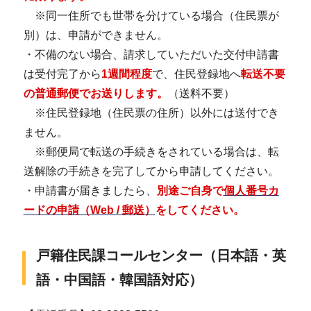
※同一住所でも世帯を分けている場合（住民票が
別）は、申請ができません。
・不備のない場合、請求していただいた交付申請書
は受付完了から
1週間程度
で、住民登録地へ
転送不要
の普通郵便でお送りします。
（送料不要）
※住民登録地（住民票の住所）以外には送付でき
ません。
※郵便局で転送の手続きをされている場合は、転
送解除の手続きを完了してから申請してください。
・申請書が届きましたら、
別途ご自身で
個人番号カ
ードの申請（Web / 郵送）
をしてください。
戸籍住民課コールセンター（日本語・英
語・中国語・韓国語対応）