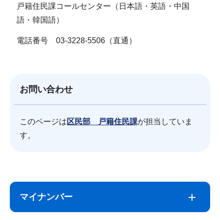
戸籍住民課コールセンター（日本語・英語・中国
語・韓国語）
電話番号 03-3228-5506（直通）
お問い合わせ
このページは
区民部 戸籍住民課
が担当していま
す。
サ
本
ブ
文
マイナンバー
ナ
こ
ビ
こ