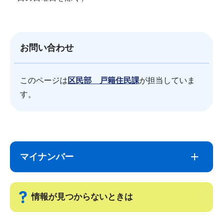
お問い合わせ
このページは
区民部 戸籍住民課
が担当していま
す。
サ
本
ブ
文
マイナンバー
ナ
こ
ビ
こ
ゲ
ま
情報が見つからないときは
ー
で
シ