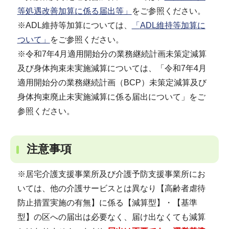
等処遇改善加算に係る届出等」
をご参照ください。
※ADL維持等加算については、
「
ADL維持等加算に
ついて」
をご参照ください。
※令和7年4月適用開始分の業務継続計画未策定減算
及び身体拘束未実施減算については、「令和7年4月
適用開始分の業務継続計画（BCP）未策定減算及び
身体拘束廃止未実施減算に係る届出について」をご
参照ください。
注意事項
※居宅介護支援事業所及び介護予防支援事業所にお
いては、他の介護サービスとは異なり【高齢者虐待
防止措置実施の有無】に係る【減算型】・【基準
型】の区への届出は必要なく、届け出なくても減算