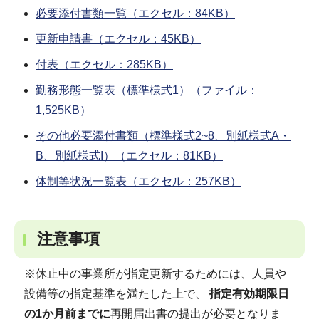
必要添付書類一覧（エクセル：84KB）
更新申請書（エクセル：45KB）
付表（エクセル：285KB）
勤務形態一覧表（標準様式1）（ファイル：
1,525KB）
その他必要添付書類（標準様式2~8、別紙様式A・
B、別紙様式I）（エクセル：81KB）
体制等状況一覧表（エクセル：257KB）
注意事項
※休止中の事業所が指定更新するためには、人員や
設備等の指定基準を満たした上で、
指定有効期限日
の1か月前までに
再開届出書の提出が必要となりま