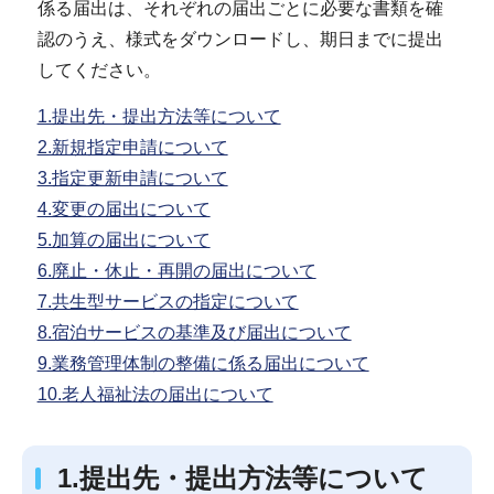
係る届出は、それぞれの届出ごとに必要な書類を確
認のうえ、様式をダウンロードし、期日までに提出
してください。
1.提出先・提出方法等について
2.新規指定申請について
3.指定更新申請について
4.変更の届出について
5.加算の届出について
6.廃止・休止・再開の届出について
7.共生型サービスの指定について
8.宿泊サービスの基準及び届出について
9.業務管理体制の整備に係る届出について
10.老人福祉法の届出について
1.提出先・提出方法等について