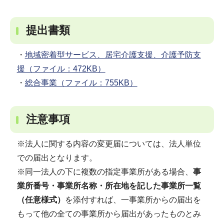
提出書類
・
地域密着型サービス、居宅介護支援、介護予防支
援（ファイル：472KB）
・
総合事業（ファイル：755KB）
注意事項
※法人に関する内容の変更届については、法人単位
での届出となります。
※同一法人の下に複数の指定事業所がある場合、
事
業所番号・事業所名称・所在地を記した事業所一覧
（任意様式）
を添付すれば、一事業所からの届出を
もって他の全ての事業所から届出があったものとみ