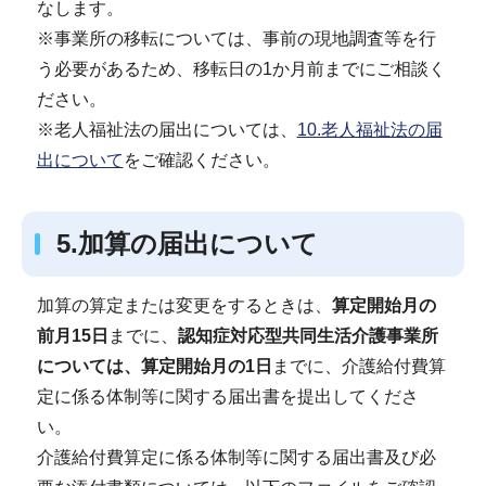
なします。
※事業所の移転については、事前の現地調査等を行
う必要があるため、移転日の1か月前までにご相談く
ださい。
※老人福祉法の届出については、
10.老人福祉法の届
出について
をご確認ください。
5.加算の届出について
加算の算定または変更をするときは、
算定開始月の
前月15日
までに、
認知症対応型共同生活介護事業所
については、算定開始月の1日
までに、介護給付費算
定に係る体制等に関する届出書を提出してくださ
い。
介護給付費算定に係る体制等に関する届出書及び必