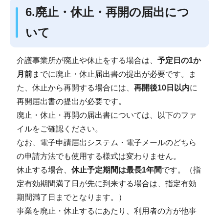
6.廃止・休止・再開の届出につ
いて
介護事業所が廃止や休止をする場合は、
予定日の1か
月前
までに廃止・休止届出書の提出が必要です。ま
た、休止から再開する場合には、
再開後10日以内
に
再開届出書の提出が必要です。
廃止・休止・再開の届出書については、以下のファ
イルをご確認ください。
なお、電子申請届出システム・電子メールのどちら
の申請方法でも使用する様式は変わりません。
休止する場合、
休止予定期間は最長1年間
です。（指
定有効期間満了日が先に到来する場合は、指定有効
期間満了日までとなります。）
事業を廃止・休止するにあたり、利用者の方が他事