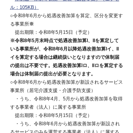
ル：105KB）
○令和8年6月から処遇改善加算を算定、区分を変更す
る事業所
※
提出期限：令和8年5月15日（予定）
※令和8年5月末時点で処遇改善加算I、IIを算定して
いる事業所が、令和8年6月以降処遇改善加算Iイ、II
イを算定する場合は継続扱いとなりますので体制届
の提出は不要です。処遇改善加算Iロ、IIロを算定する
場合は体制届の提出が必要となります。
○令和8年6月から処遇改善加算が新設されるサービス
事業所（居宅介護支援・介護予防支援）
・うち、令和8年4月、5月から処遇改善加算を取得
する事業者（法人）に属する事業所
提出期限：令和8年5月15日（予定）
・うち、令和8年6月から処遇改善加算が新設され
るサービスのみを運営する事業者（法人）に属する