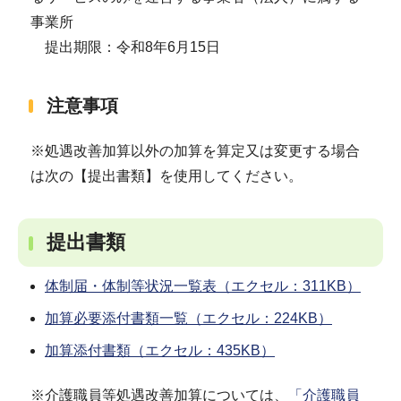
事業所
提出期限：令和8年6月15日
注意事項
※処遇改善加算以外の加算を算定又は変更する場合
は次の【提出書類】を使用してください。
提出書類
体制届・体制等状況一覧表（エクセル：311KB）
加算必要添付書類一覧（エクセル：224KB）
加算添付書類（エクセル：435KB）
※介護職員等処遇改善加算については、
「介護職員