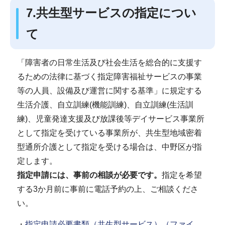
7.共生型サービスの指定につい
て
「障害者の日常生活及び社会生活を総合的に支援す
るための法律に基づく指定障害福祉サービスの事業
等の人員、設備及び運営に関する基準」に規定する
生活介護、自立訓練(機能訓練)、自立訓練(生活訓
練)、児童発達支援及び放課後等デイサービス事業所
として指定を受けている事業所が、共生型地域密着
型通所介護として指定を受ける場合は、中野区が指
定します。
指定申請には、事前の相談が必要です。
指定を希望
する3か月前に事前に電話予約の上、ご相談くださ
い。
・
指定申請必要書類（共生型サービス）（ファイ