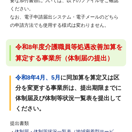
要な添付書類については、以下のファイルをご確認
ください。
なお、電子申請届出システム・電子メールのどちら
の申請方法でも使用する様式は変わりません。
令和8年度介護職員等処遇改善加算を
算定する事業所（体制届の提出）
令和8年4月、5月
に同加算を算定又は区
分を変更する事業所は、提出期限までに
体制届及び体制等状況一覧表を提出して
ください。
提出書類
・
体制届・体制等状況一覧表（地域密着型サービ