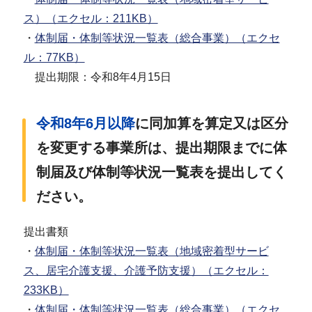
ス）（エクセル：211KB）
・
体制届・体制等状況一覧表（総合事業）（エクセ
ル：77KB）
提出期限：令和8年4月15日
令和8年6月以降
に同加算を算定又は区分
を変更する事業所は、提出期限までに体
制届及び体制等状況一覧表を提出してく
ださい。
提出書類
・
体制届・体制等状況一覧表（地域密着型サービ
ス、居宅介護支援、介護予防支援）（エクセル：
233KB）
・
体制届・体制等状況一覧表（総合事業）（エクセ