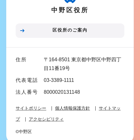
ー
中野区役所
シ
ョ
ン
区役所のご案内
こ
こ
ま
住所
〒164-8501 東京都中野区中野四丁
で
目11番19号
代表電話
03-3389-1111
法人番号
8000020131148
サイトポリシー
個人情報保護方針
サイトマッ
プ
アクセシビリティ
©中野区