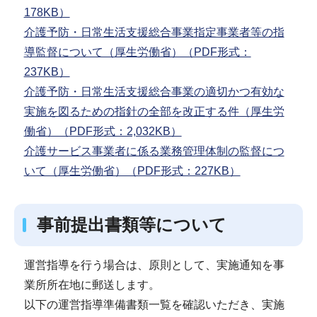
178KB）
介護予防・日常生活支援総合事業指定事業者等の指
導監督について（厚生労働省）（PDF形式：
237KB）
介護予防・日常生活支援総合事業の適切かつ有効な
実施を図るための指針の全部を改正する件（厚生労
働省）（PDF形式：2,032KB）
介護サービス事業者に係る業務管理体制の監督につ
いて（厚生労働省）（PDF形式：227KB）
事前提出書類等について
運営指導を行う場合は、原則として、実施通知を事
業所所在地に郵送します。
以下の運営指導準備書類一覧を確認いただき、実施