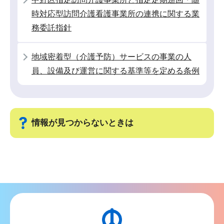
時対応型訪問介護看護事業所の連携に関する業
務委託指針
地域密着型（介護予防）サービスの事業の人
員、設備及び運営に関する基準等を定める条例
情報が見つからないときは
サ
ブ
ナ
ビ
ゲ