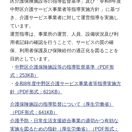
区介護保険施設等の指導監督基準」及び「令和8年度
中野区介護サービス事業者等指導実施方針 」に基づ
き、介護サービス事業者に対して運営指導を実施し
ています。
運営指導は、事業所の運営、人員、設備状況及び利
用者記録の確認を行うことで、サービスの質の確
保、利用者保護及び保険給付の適正化を図ることを
目的としています。
・
中野区介護保険施設等の指導監督基準（PDF形
式：253KB）
・
令和8年度中野区介護サービス事業者等指導実施方
針（PDF形式：621KB）
介護保険施設の指導監督について（厚生労働省）
（PDF形式：641KB）
介護予防・日常生活支援総合事業の適切かつ有効な
実施を図るための指針（厚生労働省）（PDF形式：